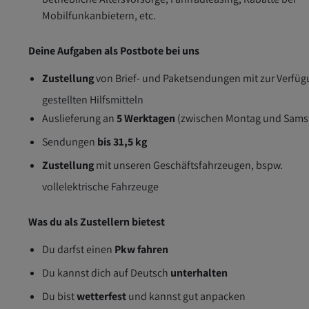
Mobilfunkanbietern, etc.
Deine Aufgaben als Postbote bei uns
Zustellung
von Brief- und Paketsendungen mit zur Verfü
gestellten Hilfsmitteln
Auslieferung an
5 Werktagen
(zwischen Montag und Sams
Sendungen
bis 31,5 kg
Zustellung
mit unseren Geschäftsfahrzeugen, bspw.
vollelektrische Fahrzeuge
Was du als Zustellern bietest
Du darfst einen
Pkw fahren
Du kannst dich auf Deutsch
unterhalten
Du bist
wetterfest
und kannst gut anpacken