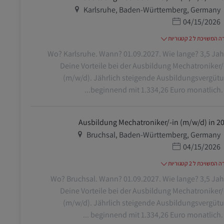
מיקום
Karlsruhe, Baden-Württemberg, Germany
תאריך פרסום
04/15/2026
משויכת ל 2 קטגוריות
Wo? Karlsruhe. Wann? 01.09.2027. Wie lange? 3,5 Jah
Deine Vorteile bei der Ausbildung Mechatroniker/
(m/w/d). Jährlich steigende Ausbildungsvergüt
beginnend mit 1.334,26 Euro monatlich. 27
Ausbildung Mechatroniker/-in (m/w/d) in 2
מיקום
Bruchsal, Baden-Württemberg, Germany
תאריך פרסום
04/15/2026
משויכת ל 2 קטגוריות
Wo? Bruchsal. Wann? 01.09.2027. Wie lange? 3,5 Jah
Deine Vorteile bei der Ausbildung Mechatroniker/
(m/w/d). Jährlich steigende Ausbildungsvergüt
beginnend mit 1.334,26 Euro monatlich. 27 