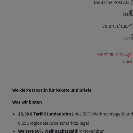
Deutsche Post AG
Yes
עובד/ת תפעול
זמני
עותק קישור למשרה
Share
Werde Postbot:in für Pakete und Briefe
Was wir bieten
18,50 € Tarif-Stundenlohn
(inkl. 50% Weihnachtsgeld und 
0,55€ regionale Arbeitsmarktzulage)
Weitere 50% Weihnachtsgeld
im November