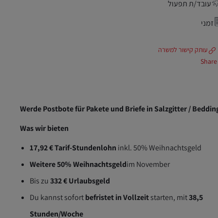
עובד/ת תפעול
זמני
עותק קישור למשרה
Share
Werde Postbote für Pakete und Briefe in Salzgitter / Beddi
Was wir bieten
17,92 € Tarif-Stundenlohn
inkl. 50% Weihnachtsgeld
Weitere 50% Weihnachtsgeld
im November
Bis zu
332 € Urlaubsgeld
Du kannst sofort
befristet in Vollzeit
starten, mit
38,5
Stunden/Woche