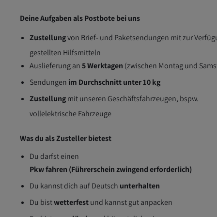
Deine Aufgaben als Postbote bei uns
Zustellung
von Brief- und Paketsendungen mit zur Verfü
gestellten Hilfsmitteln
Auslieferung an
5 Werktagen
(zwischen Montag und Sams
Sendungen
im Durchschnitt unter 10 kg
Zustellung
mit unseren Geschäftsfahrzeugen, bspw.
vollelektrische Fahrzeuge
Was du als Zusteller bietest
Du darfst einen
Pkw fahren (Führerschein zwingend erforderlich)
Du kannst dich auf Deutsch
unterhalten
Du bist
wetterfest
und kannst gut anpacken