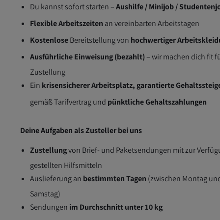
Du kannst sofort starten –
Aushilfe / Minijob / Studentenj
Flexible Arbeitszeiten
an vereinbarten Arbeitstagen
Kostenlose
Bereitstellung von
hochwertiger Arbeitsklei
Ausführliche Einweisung (bezahlt)
– wir machen dich fit f
Zustellung
Ein
krisensicherer Arbeitsplatz, garantierte Gehaltsstei
gemäß Tarifvertrag und
pünktliche Gehaltszahlungen
Deine Aufgaben als Zusteller bei uns
Zustellung
von Brief- und Paketsendungen mit zur Verfü
gestellten Hilfsmitteln
Auslieferung an
bestimmten Tagen
(zwischen Montag un
Samstag)
Sendungen
im Durchschnitt unter 10 kg