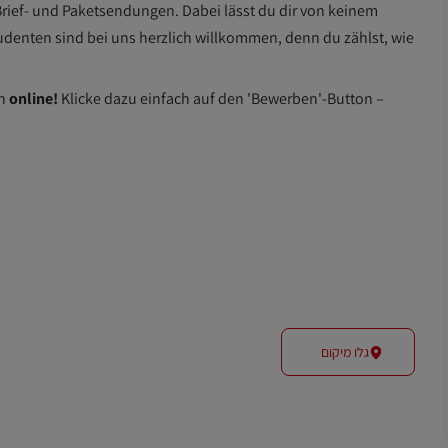
rief- und Paketsendungen. Dabei lässt du dir von keinem
udenten sind bei uns herzlich willkommen, denn du zählst, wie
en
online!
Klicke dazu einfach auf den 'Bewerben'-Button –
גלו מיקום