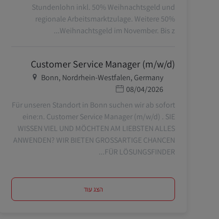
Stundenlohn inkl. 50% Weihnachtsgeld und
regionale Arbeitsmarktzulage. Weitere 50%
Weihnachtsgeld im November. Bis z...
Customer Service Manager (m/w/d)
מיקום
Bonn, Nordrhein-Westfalen, Germany
תאריך פרסום
08/04/2026
Für unseren Standort in Bonn suchen wir ab sofort
eine:n. Customer Service Manager (m/w/d) . SIE
WISSEN VIEL UND MÖCHTEN AM LIEBSTEN ALLES
ANWENDEN? WIR BIETEN GROSSARTIGE CHANCEN
FÜR LÖSUNGSFINDER...
הצג עוד