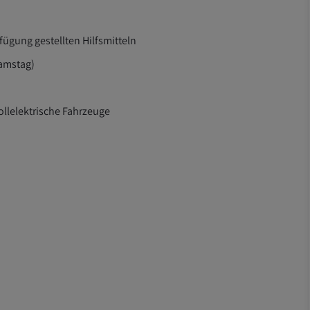
ügung gestellten Hilfsmitteln
amstag)
llelektrische Fahrzeuge