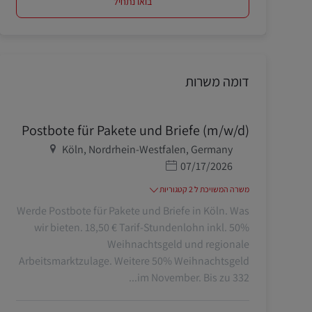
בואו נתחיל
דומה משרות
Postbote für Pakete und Briefe (m/w/d)
מיקום
Köln, Nordrhein-Westfalen, Germany
תאריך פרסום
07/17/2026
משרה המשויכת ל 2 קטגוריות
Werde Postbote für Pakete und Briefe in Köln. Was
wir bieten. 18,50 € Tarif-Stundenlohn inkl. 50%
Weihnachtsgeld und regionale
Arbeitsmarktzulage. Weitere 50% Weihnachtsgeld
im November. Bis zu 332...