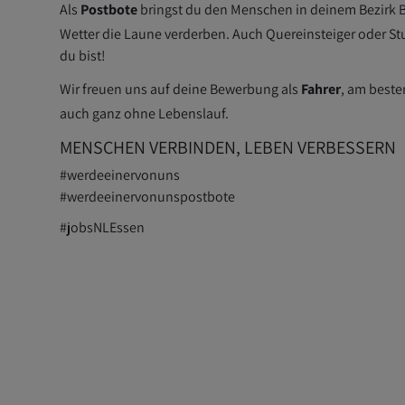
Als
Postbote
bringst du den Menschen in deinem Bezirk B
Wetter die Laune verderben. Auch Quereinsteiger oder St
du bist!
Wir freuen uns auf deine Bewerbung als
Fahrer
, am best
auch ganz ohne Lebenslauf.
MENSCHEN VERBINDEN, LEBEN VERBESSERN
#werdeeinervonuns
#werdeeinervonunspostbote
#jobsNLEssen