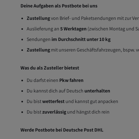
Deine Aufgaben als Postbote bei uns
Zustellung
von Brief- und Paketsendungen mit zur Verf
Auslieferung an
5 Werktagen
(zwischen Montag und S
Sendungen
im Durchschnitt unter 10 kg
Zustellung
mit unseren Geschäftsfahrzeugen, bspw. vo
Was du als Zusteller bietest
Du darfst einen
Pkw fahren
Du kannst dich auf Deutsch
unterhalten
Du bist
wetterfest
und kannst gut anpacken
Du bist
zuverlässig
und hängst dich rein
Werde Postbote bei Deutsche Post DHL