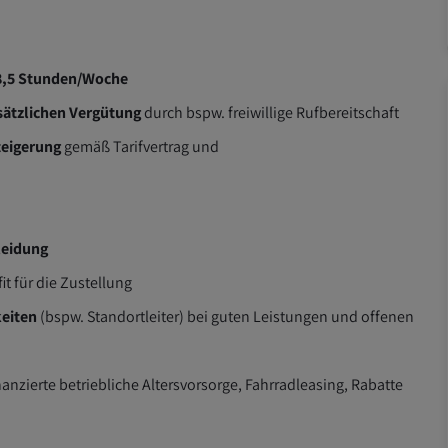
,5 S
tunden/Woche
sätzlichen Vergütung
durch bspw. freiwillige Rufbereitschaft
teigerung
gemäß Tarifvertrag und
leidung
it für die Zustellung
eiten
(bspw. Standortleiter) bei guten Leistungen und offenen
nanzierte betriebliche Altersvorsorge, Fahrradleasing, Rabatte