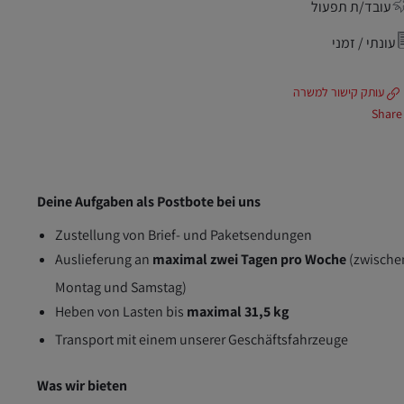
עובד/ת תפעול
עונתי / זמני
עותק קישור למשרה
Share
Deine Aufgaben als Postbote bei uns
Zustellung von Brief- und Paketsendungen
Auslieferung an
maximal zwei Tagen pro Woche
(zwische
Montag und Samstag)
Heben von Lasten bis
maximal 31,5 kg
Transport mit einem unserer Geschäftsfahrzeuge
Was wir bieten