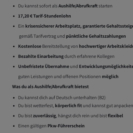
Du kannst sofort als
Aushilfe/Abrufkraft
starten
17,20 € Tarif-Stundenlohn
Ein
krisensicherer Arbeitsplatz, garantierte Gehaltsstei
gemäß Tarifvertrag und
pünktliche Gehaltszahlungen
Kostenlose
Bereitstellung von
hochwertiger Arbeitsklei
Bezahlte Einarbeitung
durch erfahrene Kollegen
Unbefristete Übernahme
und
Entwicklungsmöglichkeit
guten Leistungen und offenen Positionen
möglich
Was du als Aushilfe/Abrufkraft bietest
Du kannst dich auf Deutsch unterhalten (B2)
Du bist wetterfest,
körperlich fit
und kannst gut anpacke
Du bist
zuverlässig
, hängst dich rein und bist
flexibel
Einen gültigen
Pkw-Führerschein