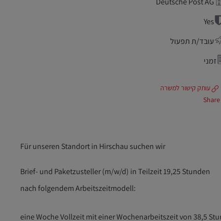
Deutsche Post AG
Yes
עובד/ת תפעול
זמני
עותק קישור למשרה
Share
Für unseren Standort in Hirschau suchen wir
Brief- und Paketzusteller (m/w/d) in Teilzeit 19,25 Stunden
nach folgendem Arbeitszeitmodell:
eine Woche Vollzeit mit einer Wochenarbeitszeit von 38,5 St