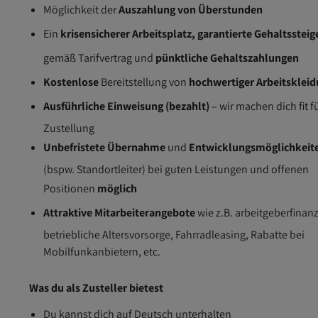
Möglichkeit der
Auszahlung von Überstunden
Ein
krisensicherer Arbeitsplatz, garantierte Gehaltsstei
gemäß Tarifvertrag und
pünktliche Gehaltszahlungen
Kostenlose
Bereitstellung von
hochwertiger Arbeitsklei
Ausführliche Einweisung (bezahlt)
– wir machen dich fit f
Zustellung
Unbefristete Übernahme
und
Entwicklungsmöglichkeit
(bspw. Standortleiter) bei guten Leistungen und offenen
Positionen
möglich
Attraktive Mitarbeiterangebote
wie z.B. arbeitgeberfinanz
betriebliche Altersvorsorge, Fahrradleasing, Rabatte bei
Mobilfunkanbietern, etc.
Was du als Zusteller bietest
Du kannst dich auf Deutsch unterhalten