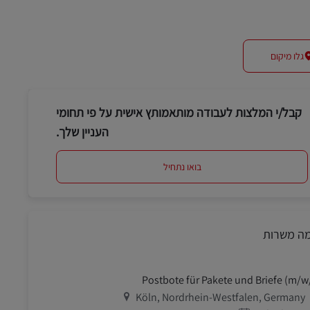
גלו מיקום
קבל/י המלצות לעבודה מותאמותץ אישית על פי תחומי
העניין שלך.
בואו נתחיל
מה משרות
Postbote für Pakete und Briefe (m/w
מיקום
Köln, Nordrhein-Westfalen, Germany