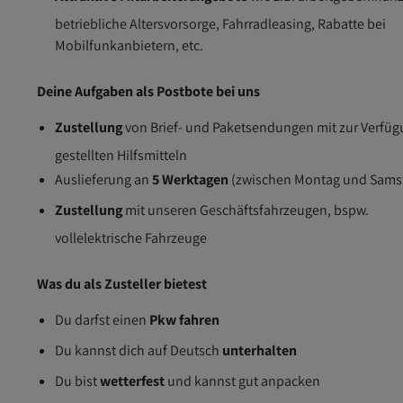
betriebliche Altersvorsorge, Fahrradleasing, Rabatte bei
Mobilfunkanbietern, etc.
Deine Aufgaben als Postbote bei uns
Zustellung
von Brief- und Paketsendungen mit zur Verfü
gestellten Hilfsmitteln
Auslieferung an
5 Werktagen
(zwischen Montag und Sams
Zustellung
mit unseren Geschäftsfahrzeugen, bspw.
vollelektrische Fahrzeuge
Was du als Zusteller bietest
Du darfst einen
Pkw fahren
Du kannst dich auf Deutsch
unterhalten
Du bist
wetterfest
und kannst gut anpacken