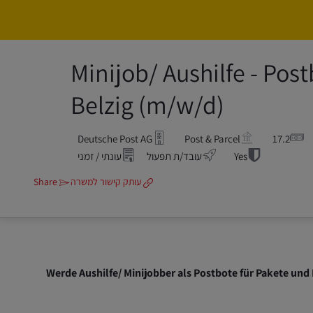
Minijob/ Aushilfe - Pos
Belzig (m/w/d)
Deutsche Post AG
Post & Parcel
17.2
Yes
עובד/ת תפעול
עונתי / זמני
עותק קישור למשרה
Share
Werde Aushilfe/ Minijobber als Postbote für Pakete und 