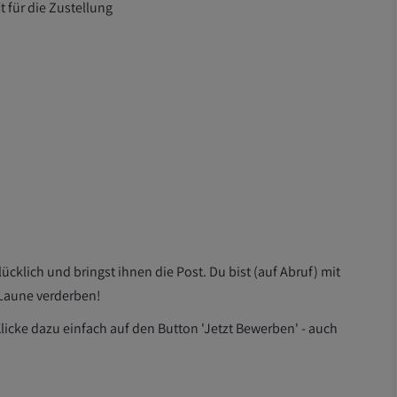
t für die Zustellung
cklich und bringst ihnen die Post. Du bist (auf Abruf) mit
 Laune verderben!
Klicke dazu einfach auf den Button 'Jetzt Bewerben' - auch