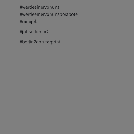
#werdeeinervonuns
#werdeeinervonunspostbote
#minijob
#jobsnlberlin2
#berlin2abruferprint