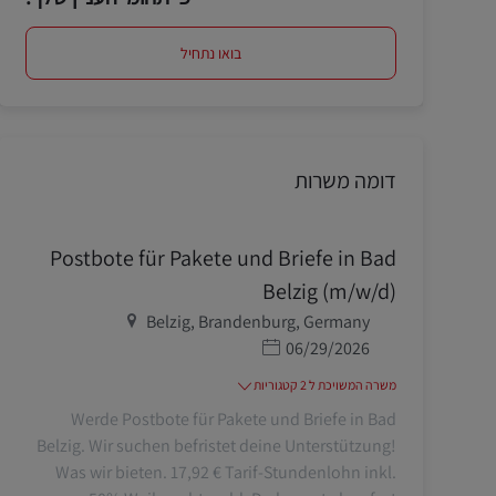
בואו נתחיל
דומה משרות
Postbote für Pakete und Briefe in Bad
Belzig (m/w/d)
מיקום
Belzig, Brandenburg, Germany
תאריך פרסום
06/29/2026
משרה המשויכת ל 2 קטגוריות
Werde Postbote für Pakete und Briefe in Bad
Belzig. Wir suchen befristet deine Unterstützung!
Was wir bieten. 17,92 € Tarif-Stundenlohn inkl.