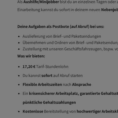
Als
Aushilfe/Minijobber
bist du an einzelnen Tagen oder 
Einarbeitung kannst du sofort in deinem neuen
Nebenjo
Deine Aufgaben als Postbote (auf Abruf) bei uns:
Auslieferung von Brief- und Paketsendungen
Übernehmen und Ordnen von Brief- und Paketsendu
Zustellung mit unseren Geschäftsfahrzeugen, bspw. vo
Was wir bieten:
17,20 €
Tarif-Stundenlohn
Du kannst
sofort
auf Abruf starten
Flexible Arbeitszeiten
nach
Absprache
Ein
krisensicherer Arbeitsplatz, garantierte Gehaltss
pünktliche Gehaltszahlungen
Kostenlose
Bereitstellung von
hochwertiger Arbeitsk