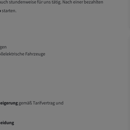
auch stundenweise für uns tätig. Nach einer bezahlten
b
starten.
ngen
llelektrische Fahrzeuge
teigerung
gemäß Tarifvertrag und
leidung