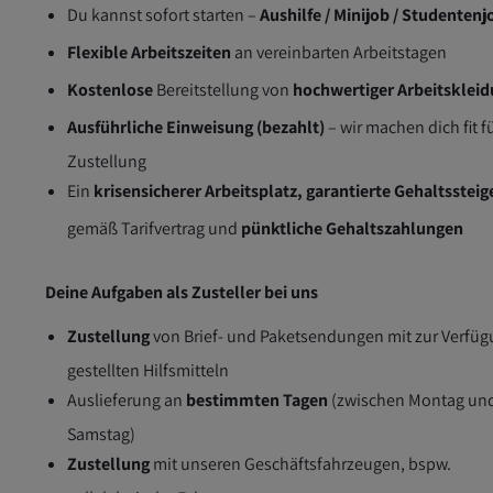
Du kannst sofort starten –
Aushilfe / Minijob / Studentenj
Flexible Arbeitszeiten
an vereinbarten Arbeitstagen
Kostenlose
Bereitstellung von
hochwertiger Arbeitsklei
Ausführliche Einweisung (bezahlt)
– wir machen dich fit f
Zustellung
Ein
krisensicherer Arbeitsplatz, garantierte Gehaltsstei
gemäß Tarifvertrag und
pünktliche Gehaltszahlungen
Deine Aufgaben als Zusteller bei uns
Zustellung
von Brief- und Paketsendungen mit zur Verfü
gestellten Hilfsmitteln
Auslieferung an
bestimmten Tagen
(zwischen Montag un
Samstag)
Zustellung
mit unseren Geschäftsfahrzeugen, bspw.