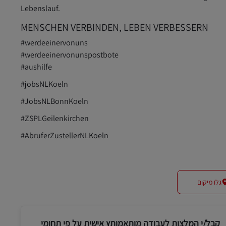
Lebenslauf.
MENSCHEN VERBINDEN, LEBEN VERBESSERN
#werdeeinervonuns
#werdeeinervonunspostbote
#aushilfe
#jobsNLKoeln
#JobsNLBonnKoeln
#ZSPLGeilenkirchen
#AbruferZustellerNLKoeln
גלו מיקום
קבל/י המלצות לעבודה מותאמותץ אישית על פי תחומי