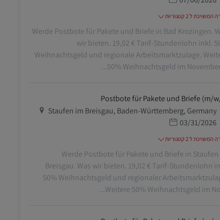
משויכת ל 2 קטגוריות
Werde Postbote für Pakete und Briefe in Bad Krozingen. 
wir bieten. 19,02 € Tarif-Stundenlohn inkl. 
Weihnachtsgeld und regionale Arbeitsmarktzulage. Weit
50% Weihnachtsgeld im November. B
Postbote für Pakete und Briefe (m/w
מיקום
Staufen im Breisgau, Baden-Württemberg, Germany
תאריך פרסום
03/31/2026
משויכת ל 2 קטגוריות
Werde Postbote für Pakete und Briefe in Staufen
Breisgau. Was wir bieten. 19,02 € Tarif-Stundenlohn in
50% Weihnachtsgeld und regionaler Arbeitsmarktzula
Weitere 50% Weihnachtsgeld im Nove