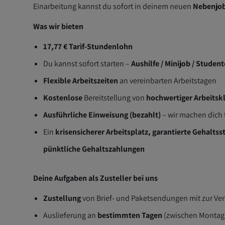
Einarbeitung kannst du sofort in deinem neuen
Nebenjo
Was wir bieten
17,77 € Tarif-Stundenlohn
Du kannst sofort starten –
Aushilfe / Minijob / Studen
Flexible Arbeitszeiten
an vereinbarten Arbeitstagen
Kostenlose
Bereitstellung von
hochwertiger Arbeitsk
Ausführliche Einweisung (bezahlt)
– wir machen dich f
Ein
krisensicherer Arbeitsplatz, garantierte Gehaltss
pünktliche Gehaltszahlungen
Deine Aufgaben als Zusteller bei uns
Zustellung
von Brief- und Paketsendungen mit zur Verf
Auslieferung an
bestimmten Tagen
(zwischen Montag