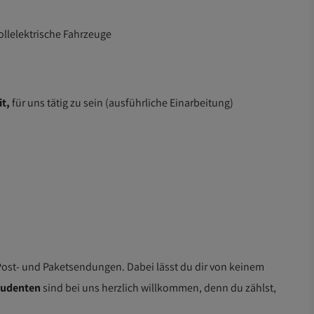
llelektrische Fahrzeuge
t,
für uns tätig zu sein (ausführliche Einarbeitung)
ost- und Paketsendungen. Dabei lässt du dir von keinem
tudenten
sind bei uns herzlich willkommen, denn du zählst,