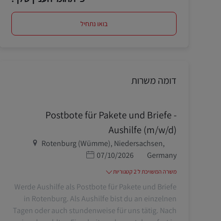
בואו נתחיל
דומה משרות
Postbote für Pakete und Briefe -
Aushilfe (m/w/d)
מיקום
Rotenburg (Wümme), Niedersachsen,
תאריך פרסום
07/10/2026
Germany
משרה המשויכת ל 2 קטגוריות
Werde Aushilfe als Postbote für Pakete und Briefe
in Rotenburg. Als Aushilfe bist du an einzelnen
Tagen oder auch stundenweise für uns tätig. Nach