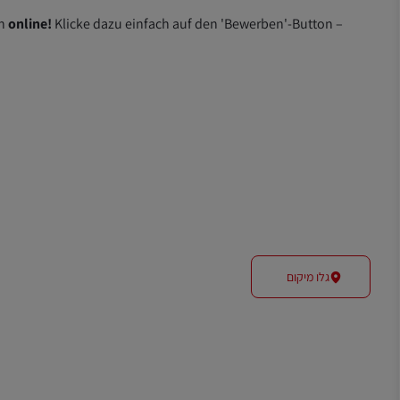
en
online!
Klicke dazu einfach auf den 'Bewerben'-Button –
גלו מיקום