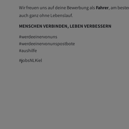
Wir freuen uns auf deine Bewerbung als
Fahrer
, am best
auch ganz ohne Lebenslauf.
MENSCHEN VERBINDEN, LEBEN VERBESSERN
#werdeeinervonuns
#werdeeinervonunspostbote
#aushilfe
#jobsNLKiel