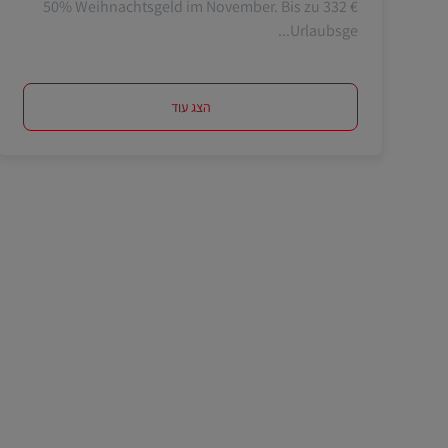
50% Weihnachtsgeld im November. Bis zu 332 €
Urlaubsge...
הצג עוד