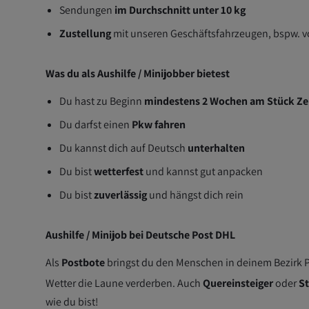
Sendungen
im Durchschnitt unter 10 kg
Zustellung
mit unseren Geschäftsfahrzeugen, bspw. vo
Was du als Aushilfe / Minijobber bietest
Du hast zu Beginn
mindestens 2 Wochen am Stück Zei
Du darfst einen
Pkw fahren
Du kannst dich auf Deutsch
unterhalten
Du bist
wetterfest
und kannst gut anpacken
Du bist
zuverlässig
und hängst dich rein
Aushilfe / Minijob bei Deutsche Post DHL
Als
Postbote
bringst du den Menschen in deinem Bezirk P
Wetter die Laune verderben. Auch
Quereinsteiger
oder
S
wie du bist!