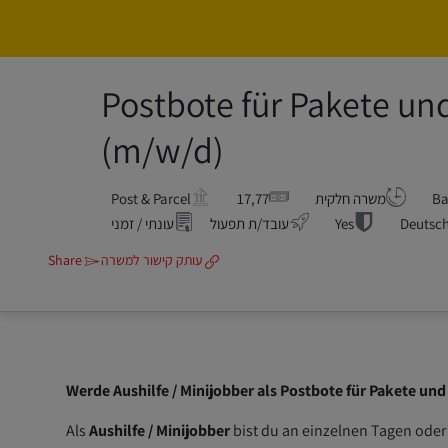
Postbote für Pakete und
(m/w/d)
Ba
משרה חלקית
17,77
Post & Parcel
Deutsch
Yes
עובד/ת תפעול
עונתי / זמני
עותק קישור למשרה
Share
Werde Aushilfe / Minijobber als Postbote für Pakete und
Als
Aushilfe / Minijobber
bist du an einzelnen Tagen oder