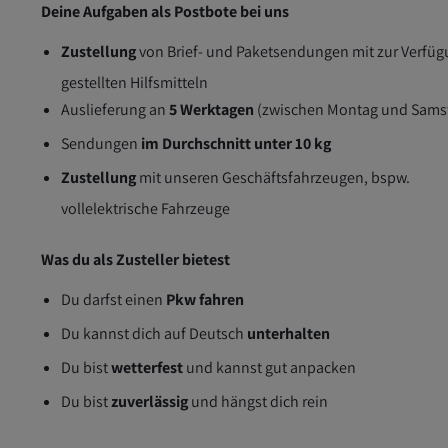
Deine Aufgaben als Postbote bei uns
Zustellung
von Brief- und Paketsendungen mit zur Verfü
gestellten Hilfsmitteln
Auslieferung an
5 Werktagen
(zwischen Montag und Sams
Sendungen
im Durchschnitt unter 10 kg
Zustellung
mit unseren Geschäftsfahrzeugen, bspw.
vollelektrische Fahrzeuge
Was du als Zusteller bietest
Du darfst einen
Pkw fahren
Du kannst dich auf Deutsch
unterhalten
Du bist
wetterfest
und kannst gut anpacken
Du bist
zuverlässig
und hängst dich rein