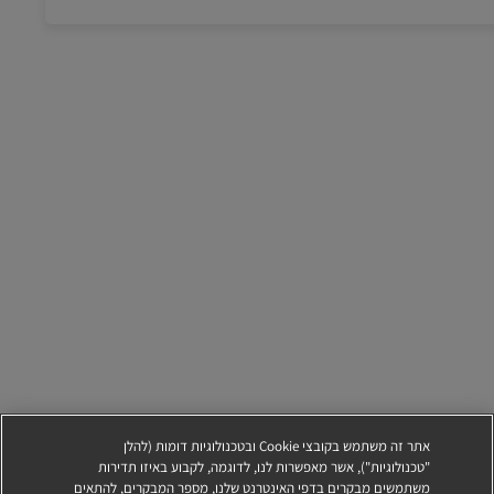
אתר זה משתמש בקובצי Cookie ובטכנולוגיות דומות (להלן
"טכנולוגיות"), אשר מאפשרות לנו, לדוגמה, לקבוע באיזו תדירות
משתמשים מבקרים בדפי האינטרנט שלנו, מספר המבקרים, להתאים