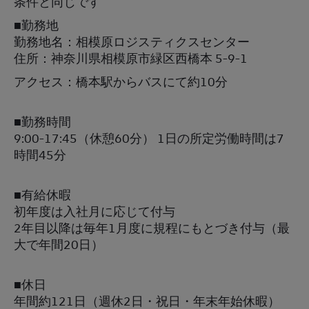
条件と同じです
■勤務地
勤務地名：相模原ロジスティクスセンター
住所：神奈川県相模原市緑区西橋本 5-9-1
アクセス：橋本駅からバスにて約10分
■勤務時間
9:00-17:45（休憩60分） 1日の所定労働時間は7
時間45分
■有給休暇
初年度は入社月に応じて付与
2年目以降は毎年1月度に規程にもとづき付与（最
大で年間20日）
■休日
年間約121日（週休2日・祝日・年末年始休暇）