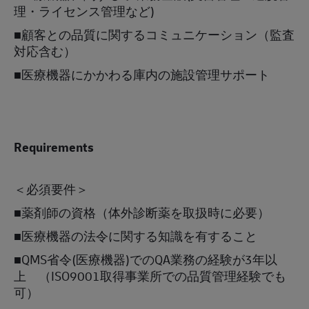
理・ライセンス管理など
)
■顧客との品質に関するコミュニケーション（監査
対応​含む）
■医療機器にかかわる庫内の施設管理サポート
Requirements
＜必須要件＞
■薬剤師の資格（体外診断薬を取扱時に必要）​
■医療機器の法令に関する知識を有すること
■QMS省令(医療機器)でのQA業務の経験が3年以
上 （ISO9001取得事業所での品質管理経験でも
可） ​