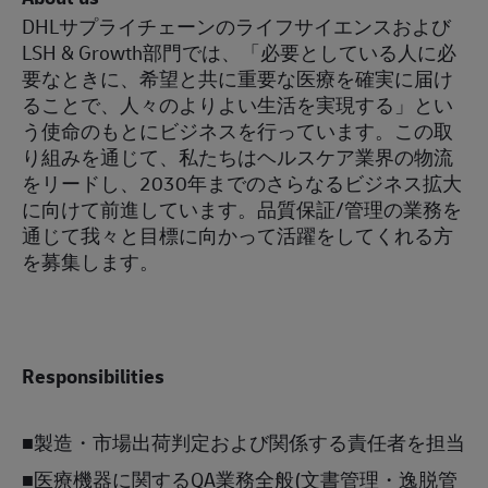
DHLサプライチェーンのライフサイエンスおよび
LSH & Growth部門では、「必要としている人に必
要なときに、希望と共に重要な医療を確実に届け
ることで、人々のよりよい生活を実現する」とい
う使命のもとにビジネスを行っています。この取
り組みを通じて、私たちはヘルスケア業界の物流
をリードし、2030年までのさらなるビジネス拡大
に向けて前進しています。品質保証/管理の業務を
通じて我々と目標に向かって活躍をしてくれる方
を募集します。
Responsibilities
■製造・市場出荷判定および関係する責任者を担当
■
医療機器に関する
QA
業務全般
(
文書管理・逸脱管