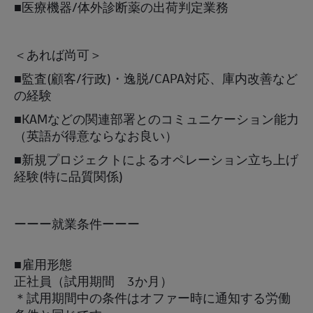
■医療機器/体外診断薬の出荷判定業務
＜あれば尚可＞
■監査(顧客/行政)・逸脱/CAPA対応、庫内改善など
の経験
■KAMなどの関連部署とのコミュニケーション能力
（英語が得意ならなお良い）​
■新規プロジェクトによるオペレーション立ち上げ
経験(特に品質関係)
ーーー就業条件ーーー
■雇用形態
正社員（試用期間 3か月）
＊試用期間中の条件はオファー時に通知する労働