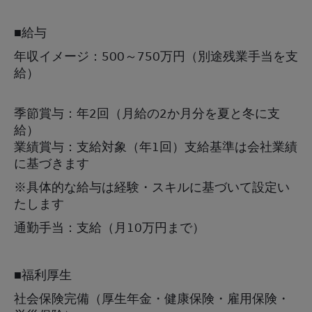
■給与
年収イメージ：500～750万円（別途残業手当を支
給）
季節賞与：年2回（月給の2か月分を夏と冬に支
給）
業績賞与：支給対象（年1回）支給基準は会社業績
に基づきます
※具体的な給与は経験・スキルに基づいて設定い
たします
通勤手当：支給（月10万円まで）
■福利厚生
社会保険完備（厚生年金・健康保険・雇用保険・