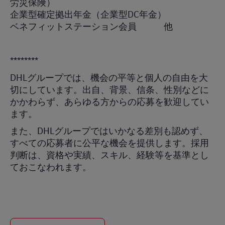
労災保険）
企業型確定拠出年金（企業型DC年金）
ベネフィットステーション会員 他
********
DHLグループでは
、機会の平等と個人の自由を大
切にしています。出自、背景、信条、性別などに
かかわらず、あらゆる方からの応募を歓迎してい
ます
。
また、DHLグループではいかなる差別も認めず、
すべての応募者に公平な機会を提供します。採用
判断は、資格や実績
、
スキル
、
経験等を基準とし
ておこなわれます
。