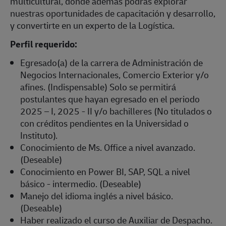
multicultural, donde además podrás explorar
nuestras oportunidades de capacitación y desarrollo,
y convertirte en un experto de la Logística.
Perfil requerido:
Egresado(a) de la carrera de Administración de
Negocios Internacionales, Comercio Exterior y/o
afines. (Indispensable) Solo se permitirá
postulantes que hayan egresado en el periodo
2025 – I, 2025 - II y/o bachilleres (No titulados o
con créditos pendientes en la Universidad o
Instituto).
Conocimiento de Ms. Office a nivel avanzado.
(Deseable)
Conocimiento en Power BI, SAP, SQL a nivel
básico - intermedio. (Deseable)
Manejo del idioma inglés a nivel básico.
(Deseable)
Haber realizado el curso de Auxiliar de Despacho.