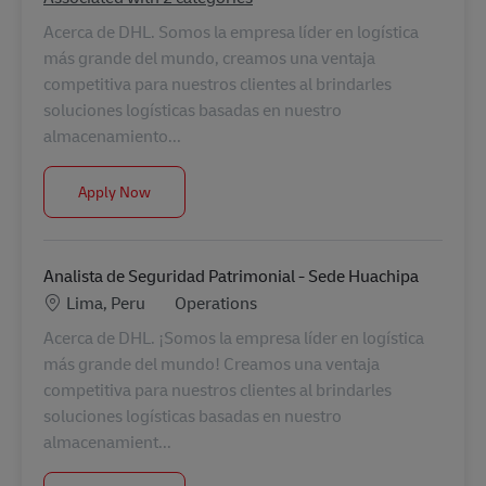
Acerca de DHL. Somos la empresa líder en logística
más grande del mundo, creamos una ventaja
competitiva para nuestros clientes al brindarles
soluciones logísticas basadas en nuestro
almacenamiento...
Auxiliar de transporte (Villa El Salvador)
Apply Now
Analista de Seguridad Patrimonial - Sede Huachipa
Location
Category
Lima, Peru
Operations
Acerca de DHL. ¡Somos la empresa líder en logística
más grande del mundo! Creamos una ventaja
competitiva para nuestros clientes al brindarles
soluciones logísticas basadas en nuestro
almacenamient...