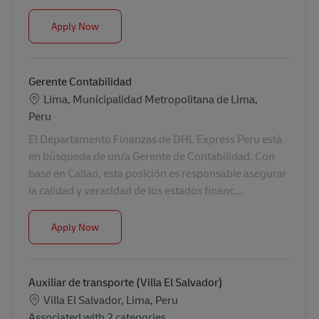
PE - Agente de Clareo de Aduanas CCS Temporal
Apply Now
Gerente Contabilidad
Location
Lima, Municipalidad Metropolitana de Lima,
Peru
El Departamento Finanzas de DHL Express Peru está
en búsqueda de un/a Gerente de Contabilidad. Con
base en Callao, esta posición es responsable asegurar
la calidad y veracidad de los estados financ...
Gerente Contabilidad
Apply Now
Auxiliar de transporte (Villa El Salvador)
Location
Villa El Salvador, Lima, Peru
Associated with 2 categories