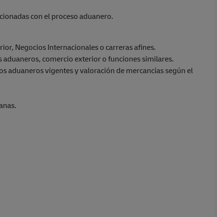
lacionadas con el proceso aduanero.
ior, Negocios Internacionales o carreras afines.
 aduaneros, comercio exterior o funciones similares.
os aduaneros vigentes y valoración de mercancías según el
anas.