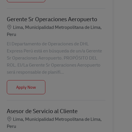
Gerente Sr Operaciones Aeropuerto
Location
Lima, Municipalidad Metropolitana de Lima,
Peru
El Departamento de Operaciones de DHL
Express Perú está en búsqueda de un/a Gerente
Sr Operaciones Aeropuerto. PROPÓSITO DEL
ROL. El/La Gerente Sr Operaciones Aeropuerto
será responsable de planifi...
Gerente Sr Operaciones Aeropuerto
Apply Now
Asesor de Servicio al Cliente
Location
Lima, Municipalidad Metropolitana de Lima,
Peru