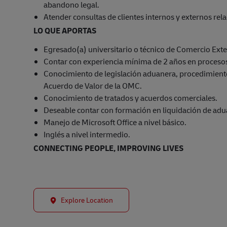
abandono legal.
Atender consultas de clientes internos y externos re
LO QUE APORTAS
Egresado(a) universitario o técnico de Comercio Exter
Contar con experiencia mínima de 2 años en procesos
Conocimiento de legislación aduanera, procedimient
Acuerdo de Valor de la OMC.
Conocimiento de tratados y acuerdos comerciales.
Deseable contar con formación en liquidación de adu
Manejo de Microsoft Office a nivel básico.
Inglés a nivel intermedio.
CONNECTING PEOPLE, IMPROVING LIVES
Explore Location