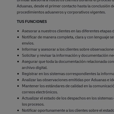
Aduanas, desde el primer contacto hasta la conclusión 
procedimientos aduaneros y corporativos vigentes.
TUS FUNCIONES
Asesorar a nuestros clientes en las diferentes etapa
Notificar de manera completa, clara y con lenguaje se
envíos.
Informar y asesorar a los clientes sobre observacion
Solicitar y revisar la información y documentación n
Asegurar que toda la documentación relacionada con 
archivo digital.
Registrar en los sistemas correspondientes la inform
Analizar las observaciones emitidas por Aduanas e ide
Mantener los estándares de calidad en la comunicación
correos electrónicos.
Actualizar el estado de los despachos en los sistemas 
los procesos.
Notificar oportunamente a los clientes sobre el esta