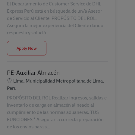
El Departamento de Customer Service de DHL
Express Perú está en búsqueda de un/a Asesor
de Servicio al Cliente. PROPÓSITO DEL ROL.
Asegura la mejor experiencia del Cliente dando
respuesta y solució...
Asesor de Servicio al Cliente
Apply Now
PE-Auxiliar Almacén
Location
Lima, Municipalidad Metropolitana de Lima,
Peru
PROPÓSITO DEL ROL Realizar ingresos, salidas e
inventario de carga en almacén alineado al
cumplimiento de las normas aduaneras. TUS
FUNCIONES * Asegurar la correcta preparación
de los envíos para s...