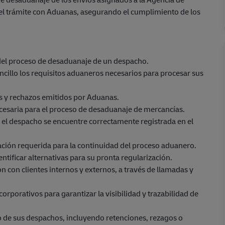
del trámite con Aduanas, asegurando el cumplimiento de los
s del proceso de desaduanaje de un despacho.
ncillo los requisitos aduaneros necesarios para procesar sus
es y rechazos emitidos por Aduanas.
ecesaria para el proceso de desaduanaje de mercancías.
el despacho se encuentre correctamente registrada en el
ación requerida para la continuidad del proceso aduanero.
ntificar alternativas para su pronta regularización.
 con clientes internos y externos, a través de llamadas y
corporativos para garantizar la visibilidad y trazabilidad de
do de sus despachos, incluyendo retenciones, rezagos o