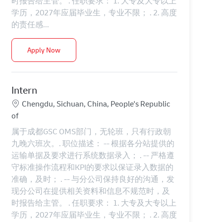
时报告给主管。 . 任职要求： 1. 大专及大专以上
学历，2027年应届毕业生，专业不限； . 2. 高度
的责任感...
Intern
Apply Now
Intern
Location
Chengdu, Sichuan, China, People's Republic
of
属于成都GSC OMS部门，无轮班，只有行政朝
九晚六班次。. 职位描述： -- 根据各分站提供的
运输单据及要求进行系统数据录入； . -- 严格遵
守标准操作流程和KPI的要求以保证录入数据的
准确，及时； . -- 与分公司保持良好的沟通，发
现分公司在提供相关资料和信息不规范时，及
时报告给主管。 . 任职要求： 1. 大专及大专以上
学历，2027年应届毕业生，专业不限； . 2. 高度