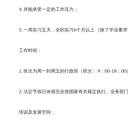
4. 并能承受一定的工作压力；
5. 一周实习五天，全职实习6个月以上 （除了学业要
工作时间：
1. 班次为周一到周五的行政班（班次： 9：00-18：0
2. 法定节假日休假完全按国家有关规定执行。业务
培训及发展空间：