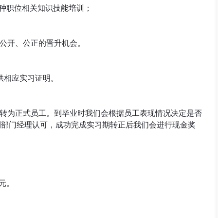
及各种职位相关知识技能培训；
、公开、公正的晋升机会。
供相应实习证明。
可转为正式员工。到毕业时我们会根据员工表现情况决定是否
到部门经理认可，成功完成实习期转正后我们会进行现金奖
0元。