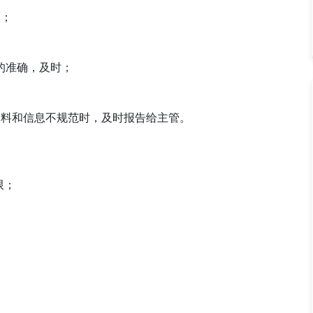
入；
据的准确，及时；
关资料和信息不规范时，及时报告给主管。
限；