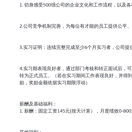
1. 切身感受500强公司的企业文化和工作流程，以
2.公司竞争机制完善，为每位有才能的员工提供公平
3.实习证明：连续完整完成至少6个月实习者，公司提
4.实习期表现良好者，通过部门考核和转正面试后，
转为正式员工。（若在实习期间工作表现良好，并得
励，奖励金额依据实习期限浮动）
薪酬及基础福利：
1. 薪酬：固定工资145元(按天计算），月度绩效0-80