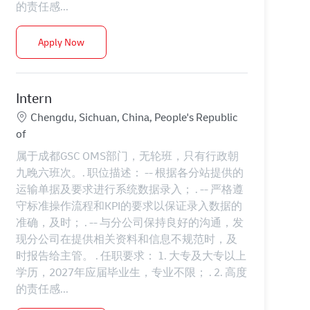
的责任感...
Intern
Apply Now
Intern
Location
Chengdu, Sichuan, China, People's Republic
of
属于成都GSC OMS部门，无轮班，只有行政朝
九晚六班次。. 职位描述： -- 根据各分站提供的
运输单据及要求进行系统数据录入； . -- 严格遵
守标准操作流程和KPI的要求以保证录入数据的
准确，及时； . -- 与分公司保持良好的沟通，发
现分公司在提供相关资料和信息不规范时，及
时报告给主管。 . 任职要求： 1. 大专及大专以上
学历，2027年应届毕业生，专业不限； . 2. 高度
的责任感...