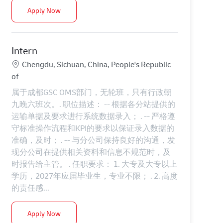
Intern
Apply Now
Intern
Location
Chengdu, Sichuan, China, People's Republic
of
属于成都GSC OMS部门，无轮班，只有行政朝
九晚六班次。. 职位描述： -- 根据各分站提供的
运输单据及要求进行系统数据录入； . -- 严格遵
守标准操作流程和KPI的要求以保证录入数据的
准确，及时； . -- 与分公司保持良好的沟通，发
现分公司在提供相关资料和信息不规范时，及
时报告给主管。 . 任职要求： 1. 大专及大专以上
学历，2027年应届毕业生，专业不限； . 2. 高度
的责任感...
Intern
Apply Now