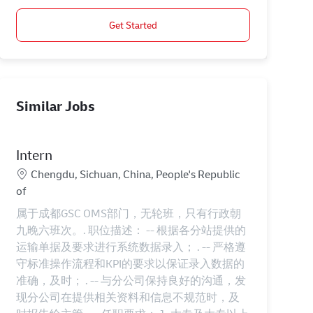
Get Started
Similar Jobs
Intern
Location
Chengdu, Sichuan, China, People's Republic
of
属于成都GSC OMS部门，无轮班，只有行政朝
九晚六班次。. 职位描述： -- 根据各分站提供的
运输单据及要求进行系统数据录入； . -- 严格遵
守标准操作流程和KPI的要求以保证录入数据的
准确，及时； . -- 与分公司保持良好的沟通，发
现分公司在提供相关资料和信息不规范时，及