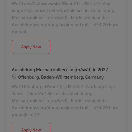
Wo? Lahr/Schwarzwald. Wann? 01.09.2027. Wie
lange? 3,5 Jahre. Deine Vorteile bei der Ausbildung
Mechatroniker/-in (m/w/d). Jährlich steigende
Ausbildungsvergütung beginnend mit 1.334,26 Euro
monatl...
Ausbildung Mechatroniker/-in (m/w/d) in 2027
Apply Now
Ausbildung Mechatroniker/-in (m/w/d) in 2027
Location
Offenburg, Baden-Württemberg, Germany
Wo? Offenburg. Wann? 01.09.2027. Wie lange? 3,5
Jahre. Deine Vorteile bei der Ausbildung
Mechatroniker/-in (m/w/d). Jährlich steigende
Ausbildungsvergütung beginnend mit 1.334,26 Euro
monatlich. 27...
Ausbildung Mechatroniker/-in (m/w/d) in 2027
Apply Now