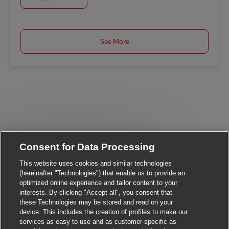
See More
Consent for Data Processing
Close chatbot notificat
Hi There!
Are you interested in this job?
This website uses cookies and similar technologies
(hereinafter "Technologies") that enable us to provide an
optimized online experience and tailor content to your
I'm interested
Similar Jobs
interests. By clicking "Accept all", you consent that
these Technologies may be stored and read on your
device. This includes the creation of profiles to make our
services as easy to use and as customer-specific as