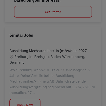
based on your interests.
Get Started
Similar Jobs
Ausbildung Mechatroniker/-in (m/w/d) in 2027
Location
Freiburg im Breisgau, Baden-Württemberg,
Germany
Wo? Freiburg. Wann? 01.09.2027. Wie lange? 3,5
Jahre. Deine Vorteile bei der Ausbildung
Mechatroniker/-in (m/w/d). Jährlich steigende
Ausbildungsvergütung beginnend mit 1.334,26 Euro
monatlich. 27 ...
Ausbildung Mechatroniker/-in (m/w/d) in 2027
Apply Now