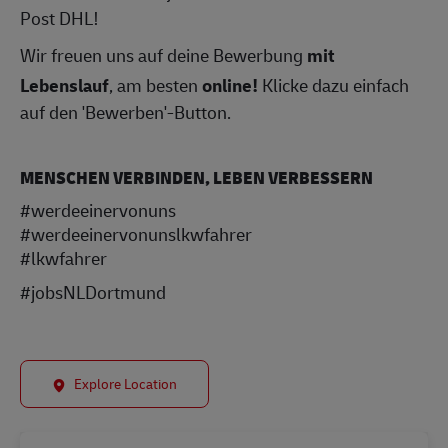
Post DHL!
Wir freuen uns auf deine Bewerbung
mit
Lebenslauf
, am besten
online!
Klicke dazu einfach
auf den 'Bewerben'-Button.
MENSCHEN VERBINDEN, LEBEN VERBESSERN
#werdeeinervonuns
#werdeeinervonunslkwfahrer
#lkwfahrer
#jobsNLDortmund
Explore Location