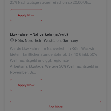
25% Nachtzulage steuerfrei schon ab 20:00 Uh...
Lkw Fahrer – Nahverkehr (m/w/d)
Apply Now
Lkw Fahrer – Nahverkehr (m/w/d)
Location
Köln, Nordrhein-Westfalen, Germany
Werde Lkw Fahrer im Nahverkehr in Köln. Was wir
bieten. Tariflicher Stundenlohn ab 17,40 € inkl. 50%
Weihnachtsgeld und ggf. regionale
Arbeitsmarktzulage. Weitere 50% Weihnachtsgeld im
November. Bi...
Lkw Fahrer – Nahverkehr (m/w/d)
Apply Now
See More