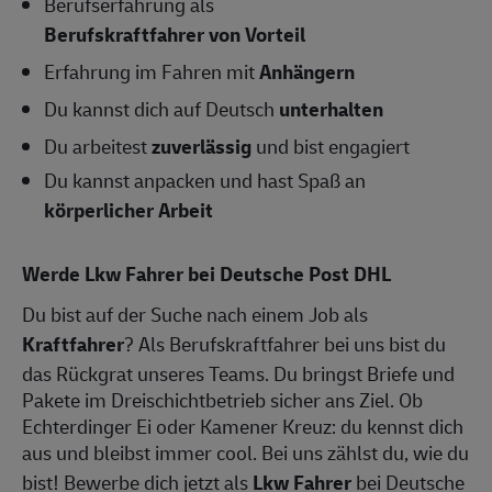
Berufserfahrung als
Berufskraftfahrer von Vorteil
Erfahrung im Fahren mit
Anhängern
Du kannst dich auf Deutsch
unterhalten
Du arbeitest
zuverlässig
und bist engagiert
Du kannst anpacken und hast Spaß an
körperlicher Arbeit
Werde Lkw Fahrer bei Deutsche Post DHL
Du bist auf der Suche nach einem Job als
Kraftfahrer
? Als Berufskraftfahrer bei uns bist du
das Rückgrat unseres Teams. Du bringst Briefe und
Pakete im Dreischichtbetrieb sicher ans Ziel. Ob
Echterdinger Ei oder Kamener Kreuz: du kennst dich
aus und bleibst immer cool. Bei uns zählst du, wie du
bist! Bewerbe dich jetzt als
Lkw Fahrer
bei Deutsche