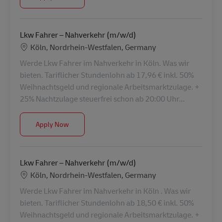
Lkw Fahrer – Nahverkehr (m/w/d)
Location
Köln, Nordrhein-Westfalen, Germany
Werde Lkw Fahrer im Nahverkehr in Köln. Was wir
bieten. Tariflicher Stundenlohn ab 17,96 € inkl. 50%
Weihnachtsgeld und regionale Arbeitsmarktzulage. +
25% Nachtzulage steuerfrei schon ab 20:00 Uhr...
Lkw Fahrer – Nahverkehr (m/w/d)
Apply Now
Lkw Fahrer – Nahverkehr (m/w/d)
Location
Köln, Nordrhein-Westfalen, Germany
Werde Lkw Fahrer im Nahverkehr in Köln . Was wir
bieten. Tariflicher Stundenlohn ab 18,50 € inkl. 50%
Weihnachtsgeld und regionale Arbeitsmarktzulage. +