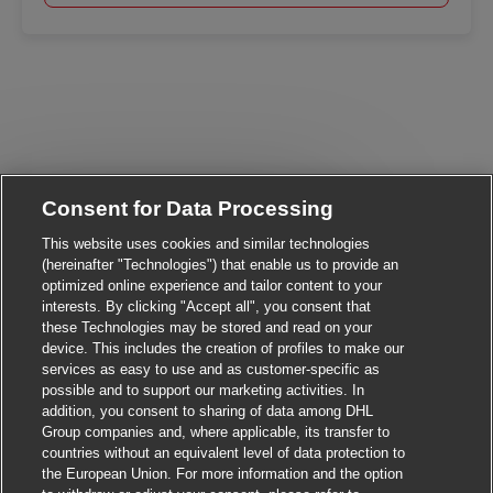
Consent for Data Processing
Close chatbot notifica
Hi There!
Are you interested in this job?
This website uses cookies and similar technologies
(hereinafter "Technologies") that enable us to provide an
optimized online experience and tailor content to your
I'm interested
Similar Jobs
interests. By clicking "Accept all", you consent that
these Technologies may be stored and read on your
device. This includes the creation of profiles to make our
services as easy to use and as customer-specific as
possible and to support our marketing activities. In
addition, you consent to sharing of data among DHL
Group companies and, where applicable, its transfer to
countries without an equivalent level of data protection to
the European Union. For more information and the option