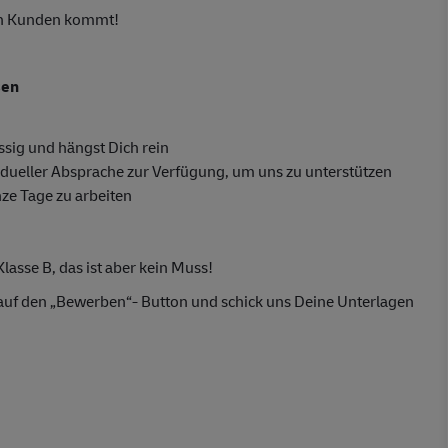
ren Kunden kommt!
sen
sig und hängst Dich rein
dueller Absprache zur Verfügung, um uns zu unterstützen
nze Tage zu arbeiten
lasse B, das ist aber kein Muss!
h auf den „Bewerben“- Button und schick uns Deine Unterlagen