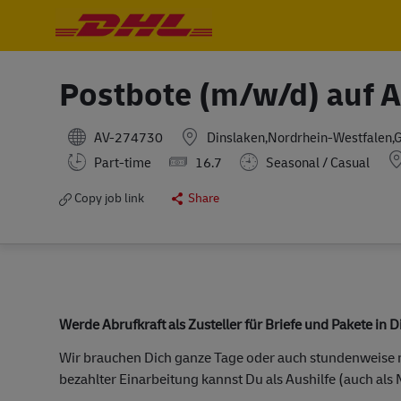
-
-
Postbote (m/w/d) auf A
AV-274730
Dinslaken,Nordrhein-Westfalen
L
Part-time
16.7
Seasonal / Casual
Copy job link
Share
Werde Abrufkraft als Zusteller für Briefe und Pakete in 
Wir brauchen Dich ganze Tage oder auch stundenweise m
bezahlter Einarbeitung kannst Du als Aushilfe (auch als 