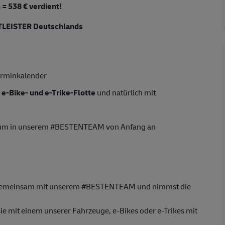
 = 538 € verdient!
LEISTER Deutschlands
rminkalender
e-Bike- und e-Trike-Flotte
und natürlich mit
, um in unserem #BESTENTEAM von Anfang an
e gemeinsam mit unserem #BESTENTEAM und nimmst die
e mit einem unserer Fahrzeuge, e-Bikes oder e-Trikes mit