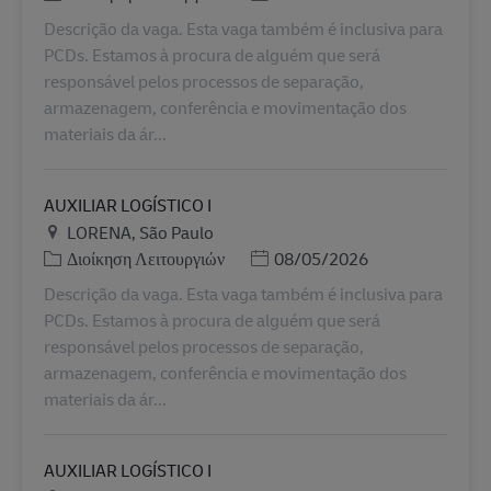
Descrição da vaga. Esta vaga também é inclusiva para
PCDs. Estamos à procura de alguém que será
responsável pelos processos de separação,
armazenagem, conferência e movimentação dos
materiais da ár...
AUXILIAR LOGÍSTICO I
Τοποθεσία
LORENA, São Paulo
Κατηγορία
Ημερομηνία Ανάρτησης
Διοίκηση Λειτουργιών
08/05/2026
Descrição da vaga. Esta vaga também é inclusiva para
PCDs. Estamos à procura de alguém que será
responsável pelos processos de separação,
armazenagem, conferência e movimentação dos
materiais da ár...
AUXILIAR LOGÍSTICO I