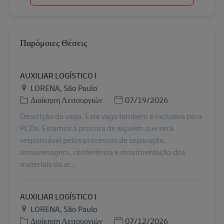
Παρόμοιες Θέσεις
AUXILIAR LOGÍSTICO I
Τοποθεσία
LORENA, São Paulo
Κατηγορία
Ημερομηνία Ανάρτησης
Διοίκηση Λειτουργιών
07/19/2026
Descrição da vaga. Esta vaga também é inclusiva para
PCDs. Estamos à procura de alguém que será
responsável pelos processos de separação,
armazenagem, conferência e movimentação dos
materiais da ár...
AUXILIAR LOGÍSTICO I
Τοποθεσία
LORENA, São Paulo
Κατηγορία
Ημερομηνία Ανάρτησης
Διοίκηση Λειτουργιών
07/12/2026