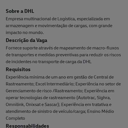
Sobre a DHL
Empresa multinacional de Logística, especializada em
armazenagem e movimentação de cargas, com grande
impacto no mundo.
Descrição da Vaga
Fornece suporte através de mapeamento de macro-fluxos
de transportes e medidas preventivas para reduzir os riscos
de incidentes no transporte de carga da DHL
Requisitos
Experiência mínima de um ano em gestão de Central de
Rastreamento; Excel Intermediário; Experiência no setor de
Gerenciamento de risco /Rastreamento; Experiência em
operar tecnologias de rastreamento (Autotrac, Sighra,
Omnilink, Onixsat e Sascar); Experiência em tratativa e
atendimento de sinistro de veículo/carga; Ensino Médio
Completo
Responsabilidades