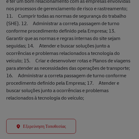
e ter um bom relacionamento com as empresas envolvidas
nos processos de gerenciamento de risco e rastreamento;
11. Cumprir todas as normas de segurança do trabalho
(SHE). 12. Administrar a correta passagem de turno
conforme procedimento definido pela Empresa; 13.
Garantir que as normas e regras internas do site sejam
seguidas; 14. Atender e buscar soluções junto a
ocorrências e problemas relacionados a tecnologia do
veículo; 15. Criar e desenvolver rotas e Planos de viagens
para atender as necessidades das operações de transporte;
16. Administrar a correta passagem de turno conforme
procedimento definido pela Empresa; 17. Atender e
buscar soluções junto a ocorrências e problemas
relacionados à tecnologia do veículo;
Εξερεύνηση Τοποθεσίας