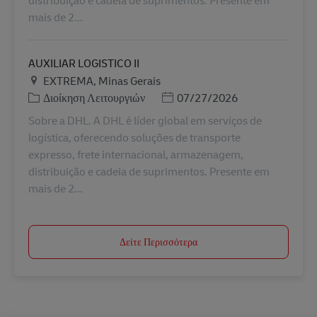
mais de 2...
AUXILIAR LOGISTICO II
Τοποθεσία
EXTREMA, Minas Gerais
Κατηγορία
Ημερομηνία Ανάρτησης
Διοίκηση Λειτουργιών
07/27/2026
Sobre a DHL. A DHL é líder global em serviços de
logística, oferecendo soluções de transporte
expresso, frete internacional, armazenagem,
distribuição e cadeia de suprimentos. Presente em
mais de 2...
Δείτε Περισσότερα