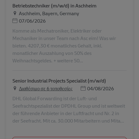
Betriebstechniker (m/w/d) in Aschheim
Τοποθεσία
Aschheim, Bayern, Germany
Ημερομηνία Ανάρτησης
07/06/2026
Komme als Mechatroniker, Elektriker oder
Mechaniker in unser Team nach Asc eim! Was wir
bieten. 4207,30 € monatliches Gehalt, inkl.
monatlicher Auszahlung von 50% des
Weihnachtsgeldes. + weitere 50...
Senior Industrial Projects Specialist (m/w/d)
Ημερομηνία Ανάρτησης
Διαθέσιμο σε 6 τοποθεσίες
04/08/2026
DHL Global Forwarding ist der Luft- und
Seefrachtspezialist der DPDHL Group und ist weltweit
der führende Anbieter in der Luftfracht und Nr. 2 in
der Seefracht. Mit ca. 30.000 Mitarbeitern und Mita...