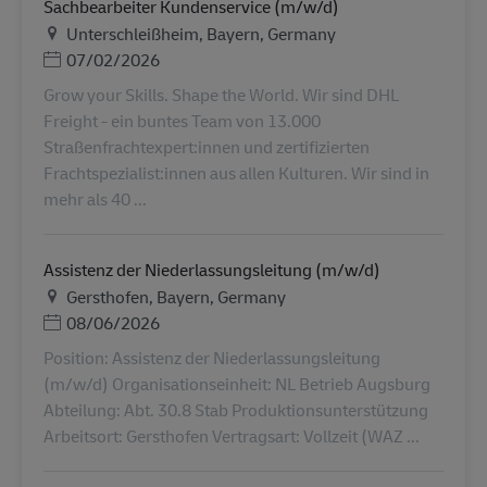
Sachbearbeiter Kundenservice (m/w/d)
Τοποθεσία
Unterschleißheim, Bayern, Germany
Ημερομηνία Ανάρτησης
07/02/2026
Grow your Skills. Shape the World. Wir sind DHL
Freight - ein buntes Team von 13.000
Straßenfrachtexpert:innen und zertifizierten
Frachtspezialist:innen aus allen Kulturen. Wir sind in
mehr als 40 ...
Assistenz der Niederlassungsleitung (m/w/d)
Τοποθεσία
Gersthofen, Bayern, Germany
Ημερομηνία Ανάρτησης
08/06/2026
Position: Assistenz der Niederlassungsleitung
(m/w/d) Organisationseinheit: NL Betrieb Augsburg
Abteilung: Abt. 30.8 Stab Produktionsunterstützung
Arbeitsort: Gersthofen Vertragsart: Vollzeit (WAZ ...