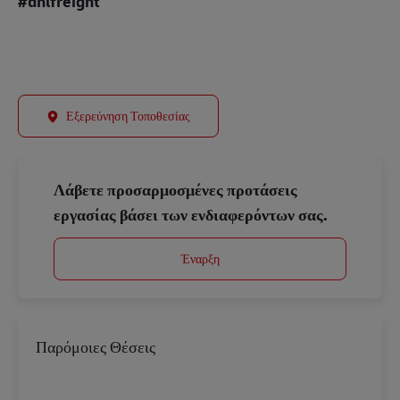
#dhlfreight
Εξερεύνηση Τοποθεσίας
Λάβετε προσαρμοσμένες προτάσεις
εργασίας βάσει των ενδιαφερόντων σας.
Έναρξη
Παρόμοιες Θέσεις