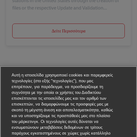
stations in the United States through the creation of
files or the respective Update and Validation...
Δείτε Περισσότερα
Αυτή η ιστοσελίδα χρησιμοποιεί cookies και παρεμφερείς
τεχνολογίες (στο εξής "τεχνολογίες"), που μας
επιτρέπουν, για παράδειγμα, να προσδιορίζουμε τη
συχνότητα με την οποία οι χρήστες του Διαδικτύου
επισκέπτονται τις ιστοσελίδες μας και τον αριθμό των
επισκεπτών, να διαμορφώνουμε τις προσφορές μας με
σκοπό τη μέγιστη άνεση και αποτελεσματικότητα, καθώς
και να υποστηρίζουμε τις προσπάθειές μας στο πλαίσιο
του μάρκετινγκ. Οι τεχνολογίες αυτές δύναται να
ενσωματώνουν μεταβιβάσεις δεδομένων σε τρίτους
παρόχους εγκατεστημένους σε χώρες χωρίς κατάλληλο