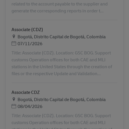
related to the account payable to the supplier and
generate the corresponding reports in order t...
Associate (CDZ)
Τοποθεσία
Bogotá, Distrito Capital de Bogotá, Colombia
Ημερομηνία Ανάρτησης
07/11/2026
Title: Associate (CDZ). Location: GSC BOG. Support
customs Operation offices for both CAE and MLI
stations in the United States through the creation of
files or the respective Update and Validation...
Associate CDZ
Τοποθεσία
Bogotá, Distrito Capital de Bogotá, Colombia
Ημερομηνία Ανάρτησης
08/04/2026
Title: Associate (CDZ). Location: GSC BOG. Support
customs Operation offices for both CAE and MLI