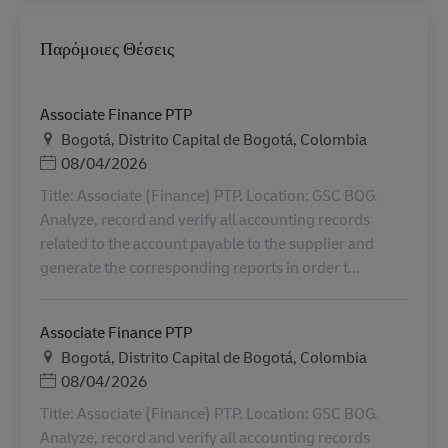
Παρόμοιες Θέσεις
Associate Finance PTP
Τοποθεσία
Bogotá, Distrito Capital de Bogotá, Colombia
Ημερομηνία Ανάρτησης
08/04/2026
Title: Associate (Finance) PTP. Location: GSC BOG.
Analyze, record and verify all accounting records
related to the account payable to the supplier and
generate the corresponding reports in order t...
Associate Finance PTP
Τοποθεσία
Bogotá, Distrito Capital de Bogotá, Colombia
Ημερομηνία Ανάρτησης
08/04/2026
Title: Associate (Finance) PTP. Location: GSC BOG.
Analyze, record and verify all accounting records