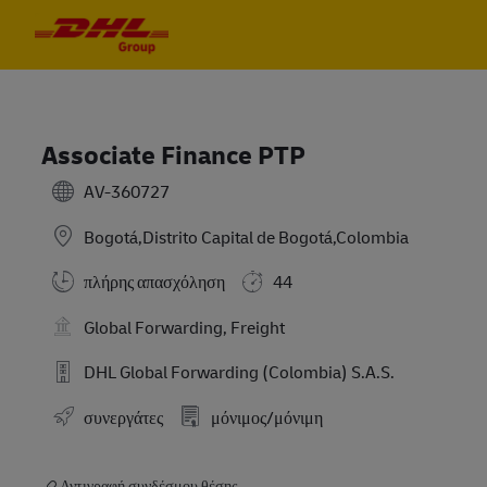
Skip to main content
Skip to main content
-
-
Associate Finance PTP
AV-360727
Bogotá,Distrito Capital de Bogotá,Colombia
πλήρης απασχόληση
44
Global Forwarding, Freight
DHL Global Forwarding (Colombia) S.A.S.
συνεργάτες
μόνιμος/μόνιμη
Αντιγραφή συνδέσμου θέσης