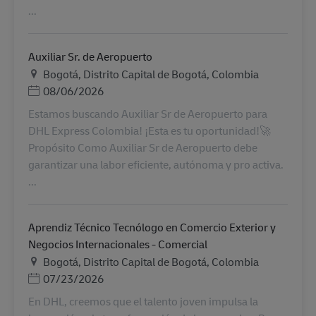
...
Auxiliar Sr. de Aeropuerto
Τοποθεσία
Bogotá, Distrito Capital de Bogotá, Colombia
Ημερομηνία Ανάρτησης
08/06/2026
Estamos buscando Auxiliar Sr de Aeropuerto para
DHL Express Colombia! ¡Esta es tu oportunidad!🚀
Propósito Como Auxiliar Sr de Aeropuerto debe
garantizar una labor eficiente, autónoma y pro activa.
...
Aprendiz Técnico Tecnólogo en Comercio Exterior y
Negocios Internacionales - Comercial
Τοποθεσία
Bogotá, Distrito Capital de Bogotá, Colombia
Ημερομηνία Ανάρτησης
07/23/2026
En DHL, creemos que el talento joven impulsa la