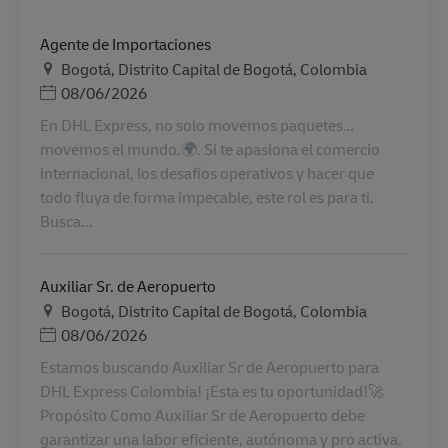
Agente de Importaciones
Τοποθεσία
Bogotá, Distrito Capital de Bogotá, Colombia
Ημερομηνία Ανάρτησης
08/06/2026
En DHL Express, no solo movemos paquetes…
movemos el mundo.🌍. Si te apasiona el comercio
internacional, los desafíos operativos y hacer que
todo fluya de forma impecable, este rol es para ti.
Busca...
Auxiliar Sr. de Aeropuerto
Τοποθεσία
Bogotá, Distrito Capital de Bogotá, Colombia
Ημερομηνία Ανάρτησης
08/06/2026
Estamos buscando Auxiliar Sr de Aeropuerto para
DHL Express Colombia! ¡Esta es tu oportunidad!🚀
Propósito Como Auxiliar Sr de Aeropuerto debe
garantizar una labor eficiente, autónoma y pro activa.