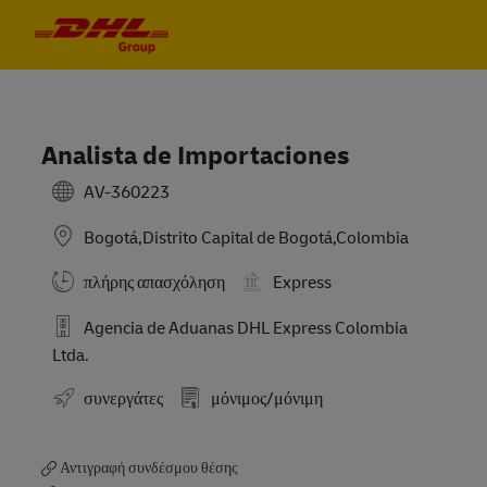
Skip to main content
Skip to main content
-
-
Analista de Importaciones
AV-360223
Bogotá,Distrito Capital de Bogotá,Colombia
πλήρης απασχόληση
Express
Agencia de Aduanas DHL Express Colombia
Ltda.
συνεργάτες
μόνιμος/μόνιμη
Αντιγραφή συνδέσμου θέσης