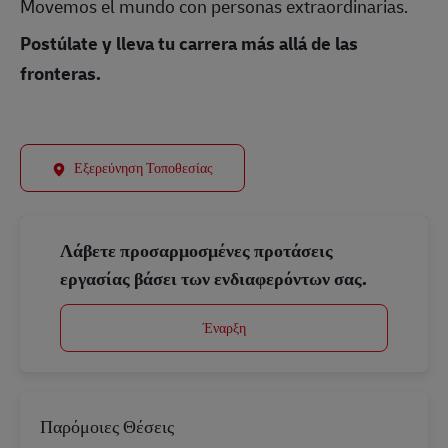
Movemos el mundo con personas extraordinarias.
Postúlate y lleva tu carrera más allá de las
fronteras.
Εξερεύνηση Τοποθεσίας
Λάβετε προσαρμοσμένες προτάσεις
εργασίας βάσει των ενδιαφερόντων σας.
Έναρξη
Παρόμοιες Θέσεις