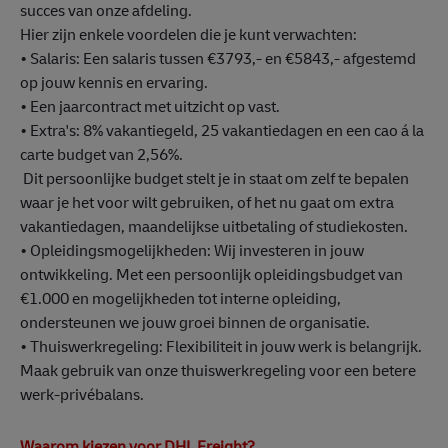
succes van onze afdeling.
Hier zijn enkele voordelen die je kunt verwachten:
• Salaris: Een salaris tussen €3793,- en €5843,- afgestemd
op jouw kennis en ervaring.
• Een jaarcontract met uitzicht op vast.
• Extra's: 8% vakantiegeld, 25 vakantiedagen en een cao á la
carte budget van 2,56%.
Dit persoonlijke budget stelt je in staat om zelf te bepalen
waar je het voor wilt gebruiken, of het nu gaat om extra
vakantiedagen, maandelijkse uitbetaling of studiekosten.
• Opleidingsmogelijkheden: Wij investeren in jouw
ontwikkeling. Met een persoonlijk opleidingsbudget van
€1.000 en mogelijkheden tot interne opleiding,
ondersteunen we jouw groei binnen de organisatie.
• Thuiswerkregeling: Flexibiliteit in jouw werk is belangrijk.
Maak gebruik van onze thuiswerkregeling voor een betere
werk-privébalans.
Waarom kiezen voor DHL Freight?