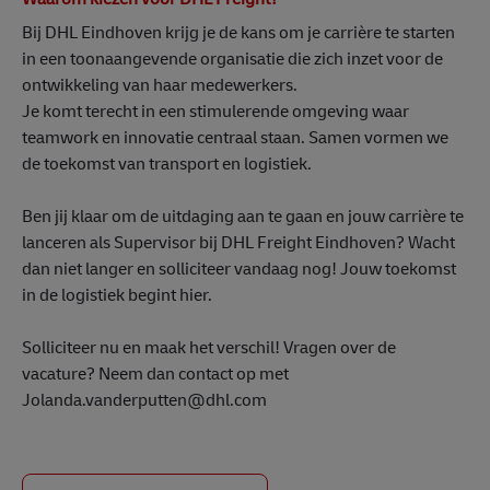
Bij DHL Eindhoven krijg je de kans om je carrière te starten
in een toonaangevende organisatie die zich inzet voor de
ontwikkeling van haar medewerkers.
Je komt terecht in een stimulerende omgeving waar
teamwork en innovatie centraal staan. Samen vormen we
de toekomst van transport en logistiek.
Ben jij klaar om de uitdaging aan te gaan en jouw carrière te
lanceren als Supervisor bij DHL Freight Eindhoven? Wacht
dan niet langer en solliciteer vandaag nog! Jouw toekomst
in de logistiek begint hier.
Solliciteer nu en maak het verschil! Vragen over de
vacature? Neem dan contact op met
Jolanda.vanderputten@dhl.com