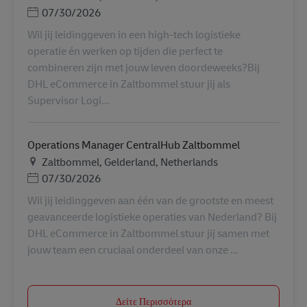
Ημερομηνία Ανάρτησης
07/30/2026
Wil jij leidinggeven in een high-tech logistieke
operatie én werken op tijden die perfect te
combineren zijn met jouw leven doordeweeks?Bij
DHL eCommerce in Zaltbommel stuur jij als
Supervisor Logi...
Operations Manager CentralHub Zaltbommel
Τοποθεσία
Zaltbommel, Gelderland, Netherlands
Ημερομηνία Ανάρτησης
07/30/2026
Wil jij leidinggeven aan één van de grootste en meest
geavanceerde logistieke operaties van Nederland? Bij
DHL eCommerce in Zaltbommel stuur jij samen met
jouw team een cruciaal onderdeel van onze ...
Δείτε Περισσότερα