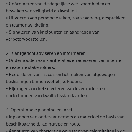
• Coördineren van de dagelijkse werkzaamheden en
bewaken van veiligheid en kwaliteit.
• Uitvoeren van personele taken, zoals werving, gesprekken
en teamontwikkeling.
• Signaleren van knelpunten en aandragen van
verbetervoorstellen.
2. Klantgericht adviseren en informeren
• Onderhouden van klantrelaties en adviseren van interne
en externe stakeholders.
• Beoordelen van risico’s en het maken van afgewogen
beslissingen binnen wettelijke kaders.
• Bijdragen aan het selecteren van leveranciers en
onderhouden van kwaliteitsstandaarden.
3. Operationele planning en inzet
• Inplannen van onderaannemers en materieel op basis van
beschikbaarheid, ladingtype en route.
• Aansturen van charters en oplossen van calamiteiten in de