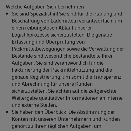
Welche Aufgaben Sie übernehmen
Sie sind
Spezialist:in
!
Sie sind für die Planung und
Beschaffung von Lademitteln verantwortlich, um
einen reibungslosen Ablauf unserer
Logistikprozesse sicherzustellen. Die genaue
Erfassung und Überprüfung von
Packmittelbewegungen sowie die Verwaltung der
Bestände sind wesentliche
Bestandt
eile Ihrer
Aufgabe
n
. Sie sind verantwortlich für die
Fakturierung der Packmittelnutzung und die
genaue Registrierung, um
somit
die Transparenz
und Abrechnung für unsere Kunden
sicherzustellen. Sie achten auf die zeitgerechte
Weitergabe qualitativer Informationen an interne
und externe Stellen.
Sie haben den Überblick!
Die Abstimmung der
Konten mit unseren Unternehmern und Kunden
gehört zu Ihren täglichen Aufgaben, um