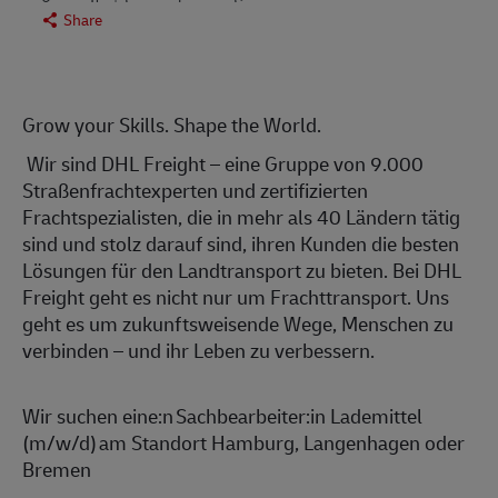
Share
Grow your Skills. Shape the World.
Wir sind DHL Freight – eine Gruppe von
9
.000
Straßenfrachtexperten und zertifizierten
Frachtspezialisten, die in mehr als 40 Ländern tätig
sind und stolz darauf sind, ihren Kunden die besten
Lösungen für den Landtransport zu bieten. Bei DHL
Freight geht es nicht nur um Frachttransport. Uns
geht es um zukunftsweisende Wege, Menschen zu
verbinden – und ihr Leben zu verbessern.
Wir suchen
eine:n
Sachbearbeiter:in
Lademittel
(m/w/d)
a
m Standort
Hamburg, Langenhagen oder
Bremen