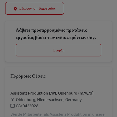
Εξερεύνηση Τοποθεσίας
Λάβετε προσαρμοσμένες προτάσεις
εργασίας βάσει των ενδιαφερόντων σας.
Έναρξη
Παρόμοιες Θέσεις
Assistenz Produktion EWE Oldenburg (m/w/d)
Τοποθεσία
Oldenburg, Niedersachsen, Germany
Ημερομηνία Ανάρτησης
08/04/2026
Werde Mitarbeiter als Assistenz Produktion in unserer