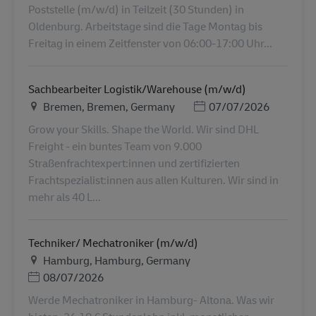
Poststelle (m/w/d) in Teilzeit (30 Stunden) in
Oldenburg. Arbeitstage sind die Tage Montag bis
Freitag in einem Zeitfenster von 06:00-17:00 Uhr...
Sachbearbeiter Logistik/Warehouse (m/w/d)
Τοποθεσία
Ημερομηνία Ανάρτησης
Bremen, Bremen, Germany
07/07/2026
Grow your Skills. Shape the World. Wir sind DHL
Freight - ein buntes Team von 9.000
Straßenfrachtexpert:innen und zertifizierten
Frachtspezialist:innen aus allen Kulturen. Wir sind in
mehr als 40 L...
Techniker/ Mechatroniker (m/w/d)
Τοποθεσία
Hamburg, Hamburg, Germany
Ημερομηνία Ανάρτησης
08/07/2026
Werde Mechatroniker in Hamburg- Altona. Was wir