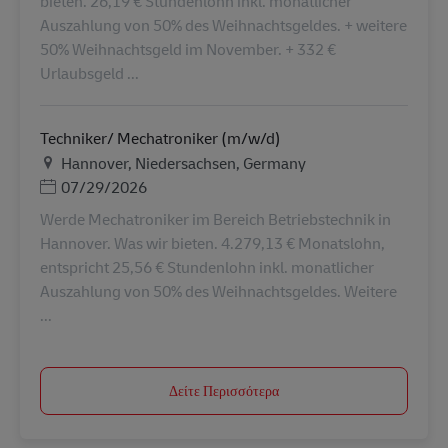
bieten. 26,19 € Stundenlohn inkl. monatlicher
Auszahlung von 50% des Weihnachtsgeldes. + weitere
50% Weihnachtsgeld im November. + 332 €
Urlaubsgeld ...
Techniker/ Mechatroniker (m/w/d)
Τοποθεσία
Hannover, Niedersachsen, Germany
Ημερομηνία Ανάρτησης
07/29/2026
Werde Mechatroniker im Bereich Betriebstechnik in
Hannover. Was wir bieten. 4.279,13 € Monatslohn,
entspricht 25,56 € Stundenlohn inkl. monatlicher
Auszahlung von 50% des Weihnachtsgeldes. Weitere
...
Δείτε Περισσότερα