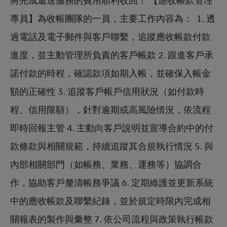
專員】為收帳團隊的一員，主要工作內容為：  1. 透
過電話及電子郵件與客戶聯繫，追蹤應收帳款付款
進度，並主動管理所負責的客戶帳款 2. 跟進客戶承
諾付款的時程，確認款項如期入帳，並確保入帳金
額的正確性 3. 追蹤客戶帳戶信用狀況（如付款時
程、信用限額），針對逾期或高風險情況，依流程
即時回報主管 4. 主動向客戶說明並宣導合約中的付
款條款與相關規範，持續追蹤其合規執行情況 5. 與
內部相關部門（如帳務、業務、運務等）協調合
作，協助客戶釐清帳務爭議 6. 定期維護並更新系統
中的應收帳款及聯繫紀錄，並於規定時限內完成相
關報表的製作與彙整 7. 依公司流程與政策執行帳款