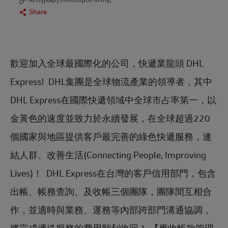
Share
歡迎加入全球最國際化的公司，快遞業龍頭 DHL 
Express!  DHL集團是全球物流產業的領導者，其中
DHL Express在國際快遞領域中全球市占率第一，以
金黃色的速度並致力於永續發展，在全球超過220
個國家與地區提供客戶最完善的綠色快遞服務，連
結人群、改善生活(Connecting People, Improving 
Lives)！  DHL Express在台灣的客戶信用部門，包含
出帳、帳務查詢、及收帳三個團隊，團隊間互相合
作，並適時與業務、運務等內部跨部門溝通協調，
將完成遞送服務的費用順利收回！ 【應收帳款管理