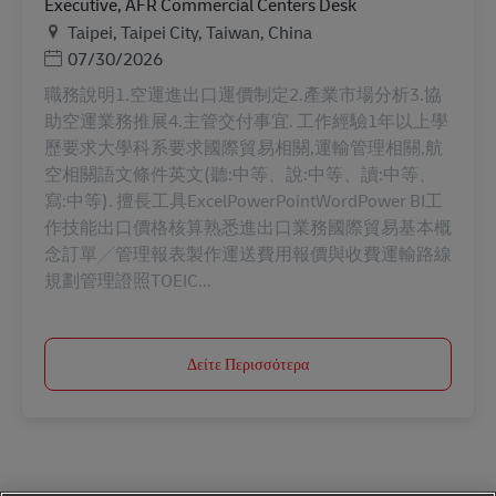
Executive, AFR Commercial Centers Desk
Τοποθεσία
Taipei, Taipei City, Taiwan, China
Ημερομηνία Ανάρτησης
07/30/2026
職務說明1.空運進出口運價制定2.產業市場分析3.協
助空運業務推展4.主管交付事宜. 工作經驗1年以上學
歷要求大學科系要求國際貿易相關,運輸管理相關,航
空相關語文條件英文(聽:中等、說:中等、讀:中等、
寫:中等). 擅長工具ExcelPowerPointWordPower BI工
作技能出口價格核算熟悉進出口業務國際貿易基本概
念訂單╱管理報表製作運送費用報價與收費運輸路線
規劃管理證照TOEIC...
Δείτε Περισσότερα