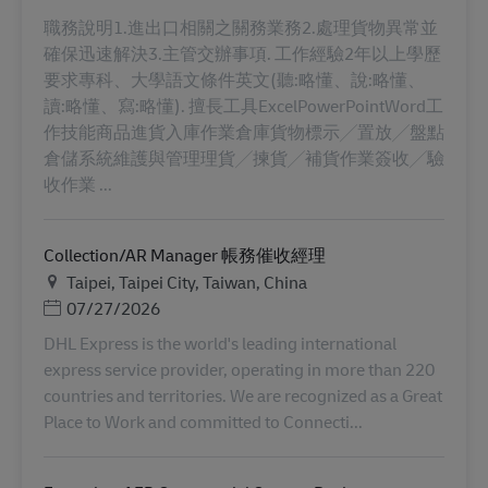
職務說明1.進出口相關之關務業務2.處理貨物異常並
確保迅速解決3.主管交辦事項. 工作經驗2年以上學歷
要求專科、大學語文條件英文(聽:略懂、說:略懂、
讀:略懂、寫:略懂). 擅長工具ExcelPowerPointWord工
作技能商品進貨入庫作業倉庫貨物標示╱置放╱盤點
倉儲系統維護與管理理貨╱揀貨╱補貨作業簽收╱驗
收作業 ...
Collection/AR Manager 帳務催收經理
Τοποθεσία
Taipei, Taipei City, Taiwan, China
Ημερομηνία Ανάρτησης
07/27/2026
DHL Express is the world's leading international
express service provider, operating in more than 220
countries and territories. We are recognized as a Great
Place to Work and committed to Connecti...