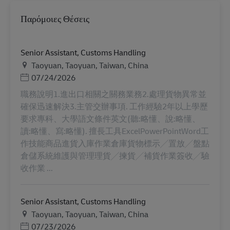
Παρόμοιες Θέσεις
Senior Assistant, Customs Handling
Τοποθεσία
Taoyuan, Taoyuan, Taiwan, China
Ημερομηνία Ανάρτησης
07/24/2026
職務說明1.進出口相關之關務業務2.處理貨物異常並
確保迅速解決3.主管交辦事項. 工作經驗2年以上學歷
要求專科、大學語文條件英文(聽:略懂、說:略懂、
讀:略懂、寫:略懂). 擅長工具ExcelPowerPointWord工
作技能商品進貨入庫作業倉庫貨物標示╱置放╱盤點
倉儲系統維護與管理理貨╱揀貨╱補貨作業簽收╱驗
收作業 ...
Senior Assistant, Customs Handling
Τοποθεσία
Taoyuan, Taoyuan, Taiwan, China
Ημερομηνία Ανάρτησης
07/23/2026