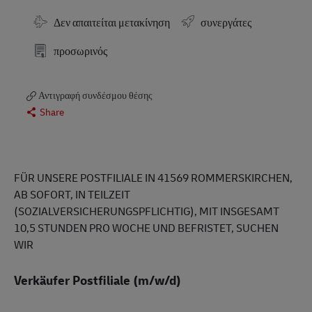
Απαιτούμενη Μετακίνηση
Δεν απαιτείται μετακίνηση
συνεργάτες
προσωρινός
Αντιγραφή συνδέσμου θέσης
Share
FÜR UNSERE POSTFILIALE IN 41569 ROMMERSKIRCHEN,
AB SOFORT, IN TEILZEIT
(SOZIALVERSICHERUNGSPFLICHTIG), MIT INSGESAMT
10,5 STUNDEN PRO WOCHE UND BEFRISTET, SUCHEN
WIR
Verkäufer Postfiliale (m/w/d)