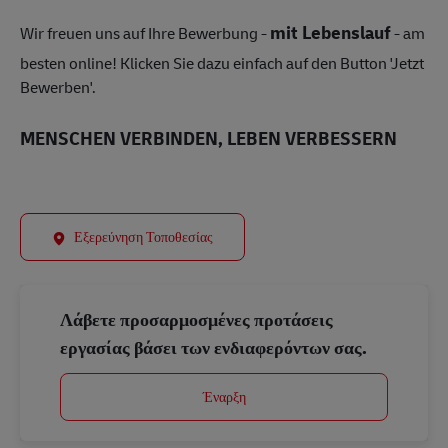
mit Lebenslauf
Wir freuen uns auf Ihre Bewerbung -
- am
besten online! Klicken Sie dazu einfach auf den Button 'Jetzt
Bewerben'.
MENSCHEN VERBINDEN, LEBEN VERBESSERN
Εξερεύνηση Τοποθεσίας
Λάβετε προσαρμοσμένες προτάσεις
εργασίας βάσει των ενδιαφερόντων σας.
Έναρξη