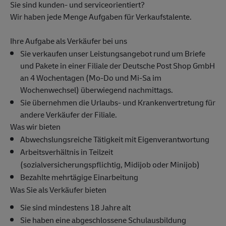
Sie sind kunden- und serviceorientiert?
Wir haben jede Menge Aufgaben für Verkaufstalente.
Ihre Aufgabe als Verkäufer bei uns
Sie verkaufen unser Leistungsangebot rund um Briefe
und Pakete in einer Filiale der Deutsche Post Shop GmbH
an 4 Wochentagen (Mo-Do und Mi-Sa im
Wochenwechsel) überwiegend nachmittags.
Sie übernehmen die Urlaubs- und Krankenvertretung für
andere Verkäufer der Filiale.
Was wir bieten
Abwechslungsreiche Tätigkeit mit Eigenverantwortung
Arbeitsverhältnis in Teilzeit
(sozialversicherungspflichtig, Midijob oder Minijob)
Bezahlte mehrtägige Einarbeitung
Was Sie als Verkäufer bieten
Sie sind mindestens 18 Jahre alt
Sie haben eine abgeschlossene Schulausbildung