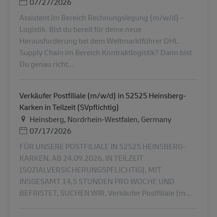
Ημερομηνία Ανάρτησης
07/27/2026
Assistent im Bereich Rechnungslegung (m/w/d) -
Logistik. Bist du bereit für deine neue
Herausforderung bei dem Weltmarktführer DHL
Supply Chain im Bereich Kontraktlogistik? Dann bist
Du genau richt...
Verkäufer Postfiliale (m/w/d) in 52525 Heinsberg-
Karken in Teilzeit (SVpflichtig)
Τοποθεσία
Heinsberg, Nordrhein-Westfalen, Germany
Ημερομηνία Ανάρτησης
07/17/2026
FÜR UNSERE POSTFILIALE IN 52525 HEINSBERG-
KARKEN, AB 24.09.2026, IN TEILZEIT
(SOZIALVERSICHERUNGSPFLICHTIG), MIT
INSGESAMT 14,5 STUNDEN PRO WOCHE UND
BEFRISTET, SUCHEN WIR. Verkäufer Postfiliale (m...