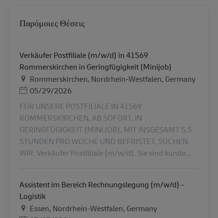
Παρόμοιες Θέσεις
Verkäufer Postfiliale (m/w/d) in 41569
Rommerskirchen in Geringfügigkeit (Minijob)
Τοποθεσία
Rommerskirchen, Nordrhein-Westfalen, Germany
Ημερομηνία Ανάρτησης
05/29/2026
FÜR UNSERE POSTFILIALE IN 41569
ROMMERSKIRCHEN, AB SOFORT, IN
GERINGFÜGIGKEIT (MINIJOB), MIT INSGESAMT 5,5
STUNDEN PRO WOCHE UND BEFRISTET, SUCHEN
WIR. Verkäufer Postfiliale (m/w/d). Sie sind kunde...
Assistent im Bereich Rechnungslegung (m/w/d) -
Logistik
Τοποθεσία
Essen, Nordrhein-Westfalen, Germany