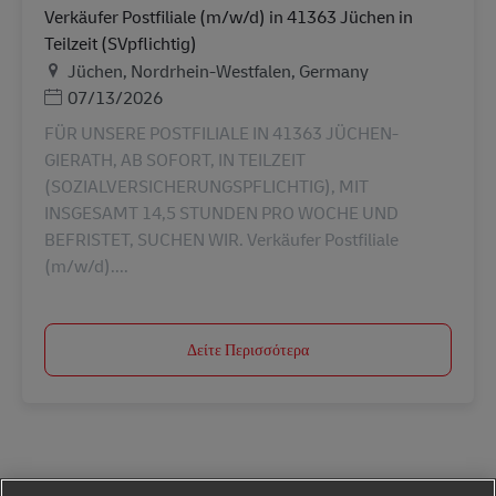
Verkäufer Postfiliale (m/w/d) in 41363 Jüchen in
Teilzeit (SVpflichtig)
Τοποθεσία
Jüchen, Nordrhein-Westfalen, Germany
Ημερομηνία Ανάρτησης
07/13/2026
FÜR UNSERE POSTFILIALE IN 41363 JÜCHEN-
GIERATH, AB SOFORT, IN TEILZEIT
(SOZIALVERSICHERUNGSPFLICHTIG), MIT
INSGESAMT 14,5 STUNDEN PRO WOCHE UND
BEFRISTET, SUCHEN WIR. Verkäufer Postfiliale
(m/w/d)....
Δείτε Περισσότερα