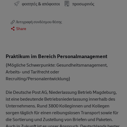
φοιτητές & απόφοιτοι
προσωρινός
Αντιγραφή συνδέσμου θέσης
Share
Praktikum im Bereich Personalmanagement
(Mögliche Schwerpunkte: Gesundheitsmanagement,
Arbeits- und Tarifrecht oder
Recruiting/Personalentwicklung)
Die Deutsche Post AG, Niederlassung Betrieb Magdeburg,
ist eine bedeutende Betriebsniederlassung innerhalb des
Unternehmens. Rund 3800 Kolleginnen und Kollegen
sorgen täglich für einen reibungslosen Transport sowie für
die Sortierung und Zustellung von Briefen und Paketen.
Auch in Zukunft ist es unser Anspruch, Deutschlands bester