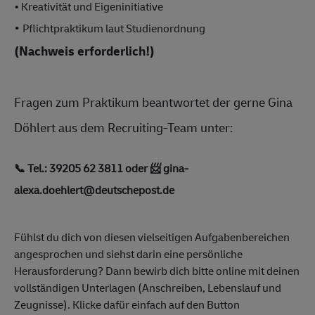
• Kreativität und Eigeninitiative
•
Pflichtpraktikum laut Studienordnung
(Nachweis erforderlich!)
Fragen zum Praktikum beantwortet der gerne Gina
Döhlert aus dem Recruiting-Team unter:
📞
Tel.: 39205 62 3811
oder
📨
gina-
alexa.doehlert@deutschepost.de
Fühlst du dich von diesen vielseitigen Aufgabenbereichen
angesprochen und siehst darin eine persönliche
Herausforderung? Dann bewirb dich bitte online mit deinen
vollständigen Unterlagen (Anschreiben, Lebenslauf und
Zeugnisse). Klicke dafür einfach auf den Button