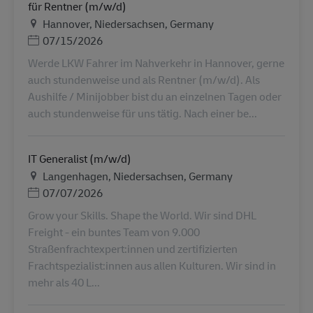
für Rentner (m/w/d)
Τοποθεσία
Hannover, Niedersachsen, Germany
Ημερομηνία Ανάρτησης
07/15/2026
Werde LKW Fahrer im Nahverkehr in Hannover, gerne
auch stundenweise und als Rentner (m/w/d). Als
Aushilfe / Minijobber bist du an einzelnen Tagen oder
auch stundenweise für uns tätig. Nach einer be...
IT Generalist (m/w/d)
Τοποθεσία
Langenhagen, Niedersachsen, Germany
Ημερομηνία Ανάρτησης
07/07/2026
Grow your Skills. Shape the World. Wir sind DHL
Freight - ein buntes Team von 9.000
Straßenfrachtexpert:innen und zertifizierten
Frachtspezialist:innen aus allen Kulturen. Wir sind in
mehr als 40 L...