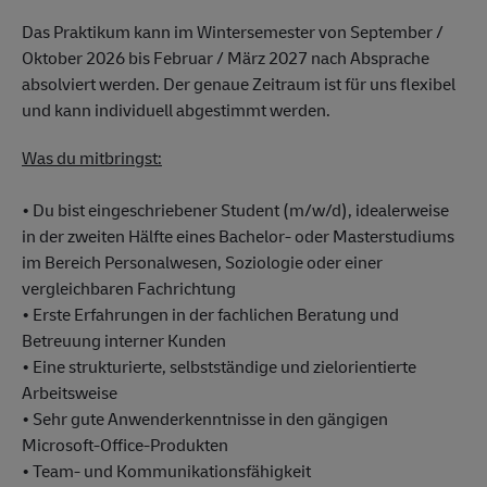
Das Praktikum kann im Wintersemester von September /
Oktober 2026 bis Februar / März 2027 nach Absprache
absolviert werden. Der genaue Zeitraum ist für uns flexibel
und kann individuell abgestimmt werden.
Was du mitbringst:
• Du bist eingeschriebener Student (m/w/d), idealerweise
in der zweiten Hälfte eines Bachelor- oder Masterstudiums
im Bereich Personalwesen, Soziologie oder einer
vergleichbaren Fachrichtung
• Erste Erfahrungen in der fachlichen Beratung und
Betreuung interner Kunden
• Eine strukturierte, selbstständige und zielorientierte
Arbeitsweise
• Sehr gute Anwenderkenntnisse in den gängigen
Microsoft-Office-Produkten
• Team- und Kommunikationsfähigkeit