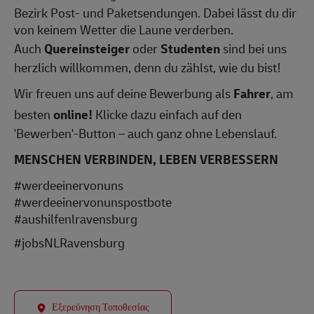
Bezirk Post- und Paketsendungen. Dabei lässt du dir
von keinem Wetter die Laune verderben.
Auch
Quereinsteiger
oder
Studenten
sind bei uns
herzlich willkommen, denn du zählst, wie du bist!
Wir freuen uns auf deine Bewerbung als
Fahrer
, am
besten
online!
Klicke dazu einfach auf den
'Bewerben'-Button – auch ganz ohne Lebenslauf.
MENSCHEN VERBINDEN, LEBEN VERBESSERN
#werdeeinervonuns
#werdeeinervonunspostbote
#aushilfenlravensburg
#jobsNLRavensburg
Εξερεύνηση Τοποθεσίας