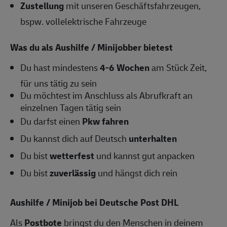
Zustellung
mit unseren Geschäftsfahrzeugen,
bspw. vollelektrische Fahrzeuge
Was du als Aushilfe / Minijobber bietest
Du hast mindestens
4-6
Wochen
am Stück Zeit,
für uns tätig zu sein
Du möchtest im Anschluss als Abrufkraft an
einzelnen Tagen tätig sein
Du darfst einen
Pkw fahren
Du kannst dich auf Deutsch
unterhalten
Du bist
wetterfest
und kannst gut anpacken
Du bist
zuverlässig
und hängst dich rein
Aushilfe / Minijob bei Deutsche Post DHL
Als
Postbote
bringst du den Menschen in deinem