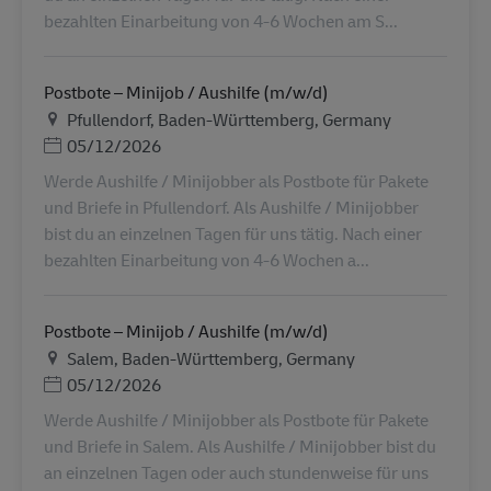
bezahlten Einarbeitung von 4-6 Wochen am S...
Postbote – Minijob / Aushilfe (m/w/d)
Τοποθεσία
Pfullendorf, Baden-Württemberg, Germany
Ημερομηνία Ανάρτησης
05/12/2026
Werde Aushilfe / Minijobber als Postbote für Pakete
und Briefe in Pfullendorf. Als Aushilfe / Minijobber
bist du an einzelnen Tagen für uns tätig. Nach einer
bezahlten Einarbeitung von 4-6 Wochen a...
Postbote – Minijob / Aushilfe (m/w/d)
Τοποθεσία
Salem, Baden-Württemberg, Germany
Ημερομηνία Ανάρτησης
05/12/2026
Werde Aushilfe / Minijobber als Postbote für Pakete
und Briefe in Salem. Als Aushilfe / Minijobber bist du
an einzelnen Tagen oder auch stundenweise für uns