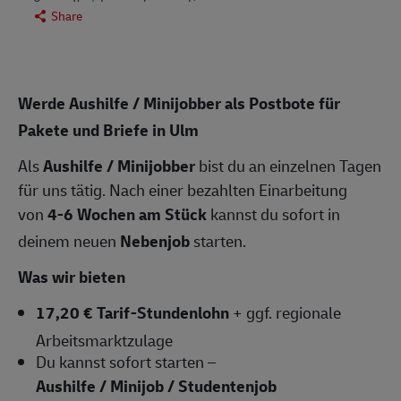
Share
Werde Aushilfe / Minijobber als Postbote für
Pakete und Briefe in Ulm
Als
Aushilfe / Minijobber
bist du an einzelnen Tagen
für uns tätig. Nach einer bezahlten Einarbeitung
von
4-6 Wochen am Stück
kannst du sofort in
deinem neuen
Nebenjob
starten.
Was wir bieten
17,20 € Tarif-Stundenlohn
+ ggf. regionale
Arbeitsmarktzulage
Du kannst sofort starten –
Aushilfe / Minijob / Studentenjob