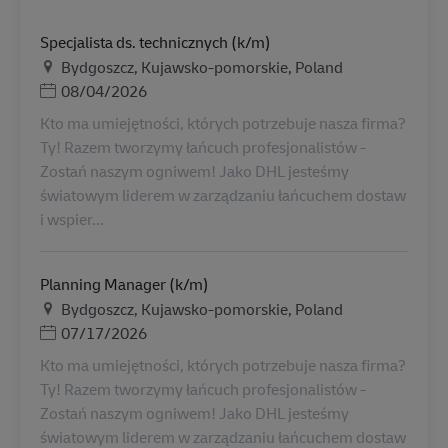
Specjalista ds. technicznych (k/m)
Τοποθεσία
Bydgoszcz, Kujawsko-pomorskie, Poland
Ημερομηνία Ανάρτησης
08/04/2026
Kto ma umiejętności, których potrzebuje nasza firma?
Ty! Razem tworzymy łańcuch profesjonalistów -
Zostań naszym ogniwem! Jako DHL jesteśmy
światowym liderem w zarządzaniu łańcuchem dostaw
i wspier...
Planning Manager (k/m)
Τοποθεσία
Bydgoszcz, Kujawsko-pomorskie, Poland
Ημερομηνία Ανάρτησης
07/17/2026
Kto ma umiejętności, których potrzebuje nasza firma?
Ty! Razem tworzymy łańcuch profesjonalistów -
Zostań naszym ogniwem! Jako DHL jesteśmy
światowym liderem w zarządzaniu łańcuchem dostaw