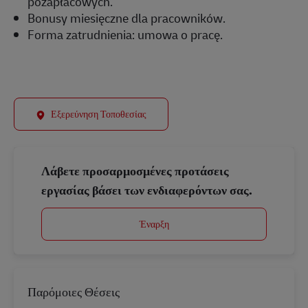
pozapłacowych.
Bonusy miesięczne dla pracowników.
Forma zatrudnienia: umowa o pracę.
Εξερεύνηση Τοποθεσίας
Λάβετε προσαρμοσμένες προτάσεις
εργασίας βάσει των ενδιαφερόντων σας.
Έναρξη
Παρόμοιες Θέσεις