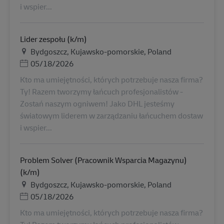
i wspier...
Lider zespołu (k/m)
Τοποθεσία
Bydgoszcz, Kujawsko-pomorskie, Poland
Ημερομηνία Ανάρτησης
05/18/2026
Kto ma umiejętności, których potrzebuje nasza firma?
Ty! Razem tworzymy łańcuch profesjonalistów -
Zostań naszym ogniwem! Jako DHL jesteśmy
światowym liderem w zarządzaniu łańcuchem dostaw
i wspier...
Problem Solver (Pracownik Wsparcia Magazynu)
(k/m)
Τοποθεσία
Bydgoszcz, Kujawsko-pomorskie, Poland
Ημερομηνία Ανάρτησης
05/18/2026
Kto ma umiejętności, których potrzebuje nasza firma?