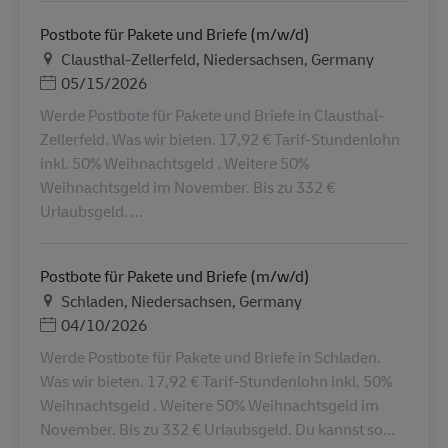
Postbote für Pakete und Briefe (m/w/d)
Τοποθεσία
Clausthal-Zellerfeld, Niedersachsen, Germany
Ημερομηνία Ανάρτησης
05/15/2026
Werde Postbote für Pakete und Briefe in Clausthal-
Zellerfeld. Was wir bieten. 17,92 € Tarif-Stundenlohn
inkl. 50% Weihnachtsgeld . Weitere 50%
Weihnachtsgeld im November. Bis zu 332 €
Urlaubsgeld. ...
Postbote für Pakete und Briefe (m/w/d)
Τοποθεσία
Schladen, Niedersachsen, Germany
Ημερομηνία Ανάρτησης
04/10/2026
Werde Postbote für Pakete und Briefe in Schladen.
Was wir bieten. 17,92 € Tarif-Stundenlohn inkl. 50%
Weihnachtsgeld . Weitere 50% Weihnachtsgeld im
November. Bis zu 332 € Urlaubsgeld. Du kannst so...