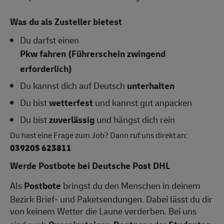
Was du als Zusteller bietest
Du darfst einen
Pkw fahren (Führerschein zwingend
erforderlich)
Du kannst dich auf Deutsch
unterhalten
Du bist
wetterfest
und kannst gut anpacken
Du bist
zuverlässig
und hängst dich rein
Du hast eine Frage zum Job? Dann ruf uns direkt an:
039205 623811
Werde Postbote bei Deutsche Post DHL
Als
Postbote
bringst du den Menschen in deinem
Bezirk Brief- und Paketsendungen. Dabei lässt du dir
von keinem Wetter die Laune verderben. Bei uns