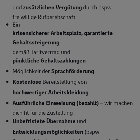
und
zusätzlichen Vergütung
durch bspw.
freiwillige Rufbereitschaft
Ein
krisensicherer Arbeitsplatz, garantierte
Gehaltssteigerung
gemäß Tarifvertrag und
pünktliche Gehaltszahlungen
Möglichkeit der
Sprachförderung
Kostenlose
Bereitstellung von
hochwertiger Arbeitskleidung
Ausführliche Einweisung (bezahlt)
– wir machen
dich fit für die Zustellung
Unbefristete Übernahme
und
Entwicklungsmöglichkeiten
(bspw.