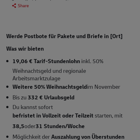
Share
Werde Postbote für Pakete und Briefe in [Ort]
Was wir bieten
19,06 € Tarif-Stundenlohn
inkl. 50%
Weihnachtsgeld und regionale
Arbeitsmarktzulage
Weitere 50% Weihnachtsgeld
im November
Bis zu
332 € Urlaubsgeld
Du kannst sofort
befristet in Vollzeit oder Teilzeit
starten, mit
38,5
oder
31
Stunden/Woche
Möglichkeit der
Auszahlung von Überstunden