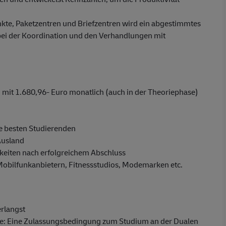
unkte, Paketzentren und Briefzentren wird ein abgestimmtes
bei der Koordination und den Verhandlungen mit
mit 1.680,96- Euro monatlich (auch in der Theoriephase)
e besten Studierenden
Ausland
eiten nach erfolgreichem Abschluss
 Mobilfunkanbietern, Fitnessstudios, Modemarken etc.
erlangst
fe: Eine Zulassungsbedingung zum Studium an der Dualen