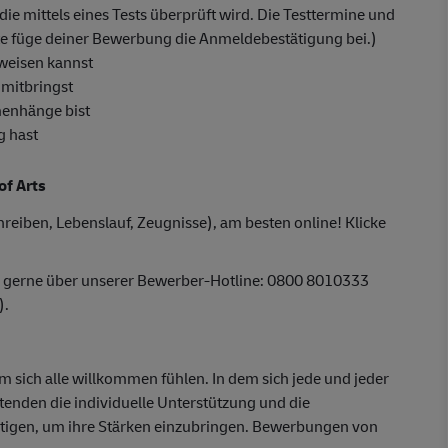
die mittels eines Tests überprüft wird. Die Testtermine und
tte füge deiner Bewerbung die Anmeldebestätigung bei.)
weisen kannst
 mitbringst
menhänge bist
g hast
of Arts
reiben, Lebenslauf, Zeugnisse), am besten online! Klicke
r gerne über unserer Bewerber-Hotline: 0800 8010333
).
em sich alle willkommen fühlen. In dem sich jede und jeder
itenden die individuelle Unterstützung und die
ötigen, um ihre Stärken einzubringen. Bewerbungen von