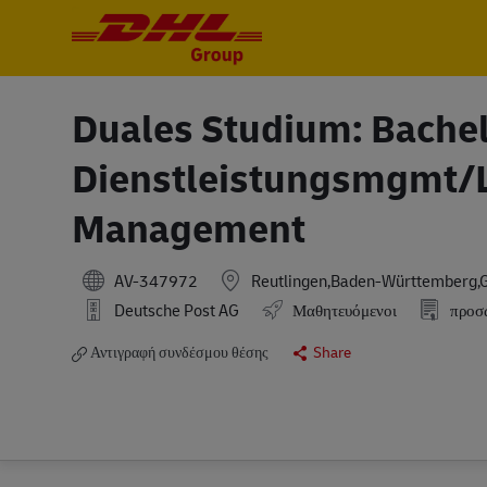
-
-
Duales Studium: Bachel
Dienstleistungsmgmt/L
Management
AV-347972
Reutlingen,Baden-Württemberg,
Deutsche Post AG
Μαθητευόμενοι
προσ
Αντιγραφή συνδέσμου θέσης
Share