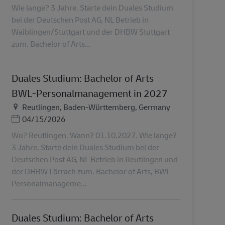
Wie lange? 3 Jahre. Starte dein Duales Studium
bei der Deutschen Post AG, NL Betrieb in
Waiblingen/Stuttgart und der DHBW Stuttgart
zum. Bachelor of Arts...
Duales Studium: Bachelor of Arts
BWL-Personalmanagement in 2027
Τοποθεσία
Reutlingen, Baden-Württemberg, Germany
Ημερομηνία Ανάρτησης
04/15/2026
Wo? Reutlingen. Wann? 01.10.2027. Wie lange?
3 Jahre. Starte dein Duales Studium bei der
Deutschen Post AG, NL Betrieb in Reutlingen und
der DHBW Lörrach zum. Bachelor of Arts, BWL-
Personalmanageme...
Duales Studium: Bachelor of Arts