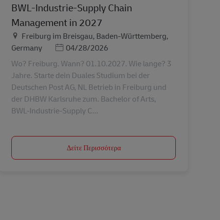
BWL-Industrie-Supply Chain
Management in 2027
Τοποθεσία
Freiburg im Breisgau, Baden-Württemberg,
Ημερομηνία Ανάρτησης
Germany
04/28/2026
Wo? Freiburg. Wann? 01.10.2027. Wie lange? 3
Jahre. Starte dein Duales Studium bei der
Deutschen Post AG, NL Betrieb in Freiburg und
der DHBW Karlsruhe zum. Bachelor of Arts,
BWL-Industrie-Supply C...
Δείτε Περισσότερα