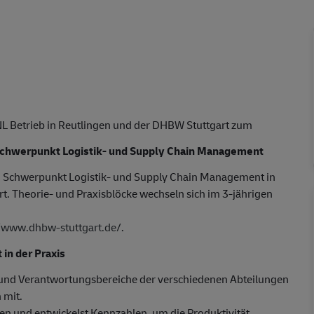
NL Betrieb in Reutlingen und der DHBW Stuttgart zum
Schwerpunkt Logistik- und Supply Chain Management
 Schwerpunkt Logistik- und Supply Chain Management in
ert. Theorie- und Praxisblöcke wechseln sich im 3-jährigen
//www.dhbw-stuttgart.de/
.
n der Praxis
- und Verantwortungsbereiche der verschiedenen Abteilungen
 mit.
ren und entwickelst Kennzahlen, um die Produktivität