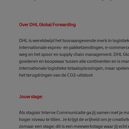
Over DHL Global Forwarding
DHL is wereldwijd het toonaangevende merk in logistiek.
internationale expres- en pakketzendingen, e-commerce- 
weg en het spoor en supply chain management. DHL Global
goederen en koopwaar tussen alle continenten en is markt
internationale logistieke totaaloplossingen, maar spele
het terugdringen van de CO2-uitstoot
Jouw stage:
Als stagiair Interne Communicatie ga jij samen met je 
hoger niveau te tillen. Je krijgt de vrijheid om je creativit
zomaar een stage; dit is een meewerkstage waar jij echt