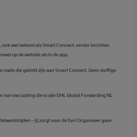
, ook wel bekend als Smart Connect, verder inrichten.
owel op de website als in de app.
 mails die gelinkt zijn aan Smart Connect. Geen stoffige
or narrow casting die in alle DHL Global Forwarding NL
adelwedstrijden – jij zorgt voor de fun! Organiseer gave