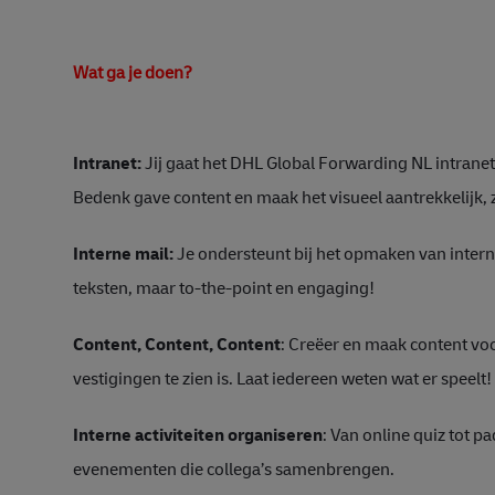
Wat ga je doen?
Intranet:
Jij gaat het DHL Global Forwarding NL intranet
Bedenk gave content en maak het visueel aantrekkelijk, z
Interne mail:
Je ondersteunt bij het opmaken van interne
teksten, maar to-the-point en engaging!
Content, Content, Content
: Creëer en maak content vo
vestigingen te zien is. Laat iedereen weten wat er speelt!
Interne activiteiten organiseren
: Van online quiz tot p
evenementen die collega’s samenbrengen.