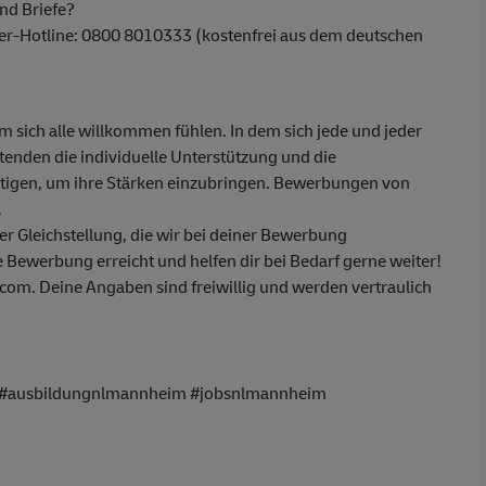
nd Briefe?
ber-Hotline: 0800 8010333 (kostenfrei aus dem deutschen
em sich alle willkommen fühlen. In dem sich jede und jeder
itenden die individuelle Unterstützung und die
ötigen, um ihre Stärken einzubringen. Bewerbungen von
.
 Gleichstellung, die wir bei deiner Bewerbung
 Bewerbung erreicht und helfen dir bei Bedarf gerne weiter!
om. Deine Angaben sind freiwillig und werden vertraulich
g #ausbildungnlmannheim #jobsnlmannheim