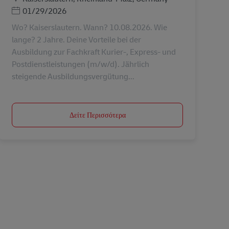
Ημερομηνία Ανάρτησης
01/29/2026
Wo? Kaiserslautern. Wann? 10.08.2026. Wie
lange? 2 Jahre. Deine Vorteile bei der
Ausbildung zur Fachkraft Kurier-, Express- und
Postdienstleistungen (m/w/d). Jährlich
steigende Ausbildungsvergütung...
Δείτε Περισσότερα