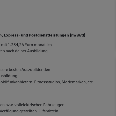
er-, Express- und Postdienstleistungen (m/w/d)
 mit 1.334,26 Euro monatlich
cen nach deiner Ausbildung
nsere besten Auszubildenden
Ausbildung
Mobilfunkanbietern, Fitnessstudios, Modemarken, etc.
en bzw. vollelektrischen Fahrzeugen
Verfügung gestellten Hilfsmitteln