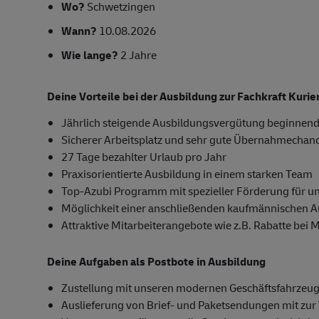
Wo?
Schwetzingen
Wann?
10.08.2026
Wie lange?
2 Jahre
Deine Vorteile bei der Ausbildung zur Fachkraft Kuri
Jährlich steigende Ausbildungsvergütung beginnend
Sicherer Arbeitsplatz und sehr gute Übernahmechan
27 Tage bezahlter Urlaub pro Jahr
Praxisorientierte Ausbildung in einem starken Team
Top-Azubi Programm mit spezieller Förderung für u
Möglichkeit einer anschließenden kaufmännischen 
Attraktive Mitarbeiterangebote wie z.B. Rabatte bei 
Deine Aufgaben als Postbote in Ausbildung
Zustellung mit unseren modernen Geschäftsfahrzeug
Auslieferung von Brief- und Paketsendungen mit zur 