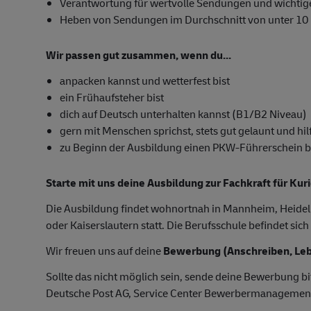
Verantwortung für wertvolle Sendungen und wichti
Heben von Sendungen im Durchschnitt von unter 10
Wir passen gut zusammen, wenn du...
anpacken kannst und wetterfest bist
ein Frühaufsteher bist
dich auf Deutsch unterhalten kannst (B1/B2 Niveau)
gern mit Menschen sprichst, stets gut gelaunt und hilf
zu Beginn der Ausbildung einen PKW-Führerschein besi
Starte mit uns deine Ausbildung zur Fachkraft für Kur
Die Ausbildung findet wohnortnah in Mannheim, Heide
oder Kaiserslautern statt. Die Berufsschule befindet sic
Wir freuen uns auf deine
Bewerbung (Anschreiben, Leb
Sollte das nicht möglich sein, sende deine Bewerbung bi
Deutsche Post AG, Service Center Bewerbermanagemen