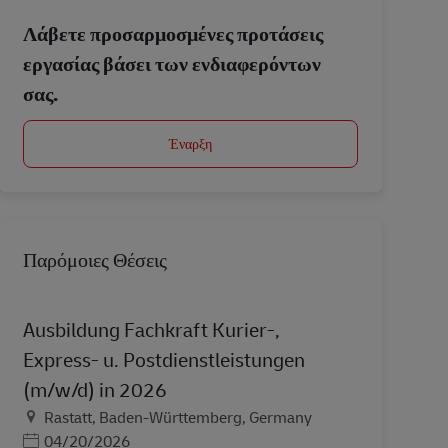
Λάβετε προσαρμοσμένες προτάσεις
εργασίας βάσει των ενδιαφερόντων
σας.
Έναρξη
Παρόμοιες Θέσεις
Ausbildung Fachkraft Kurier-,
Express- u. Postdienstleistungen
(m/w/d) in 2026
Τοποθεσία
Rastatt, Baden-Württemberg, Germany
Ημερομηνία Ανάρτησης
04/20/2026