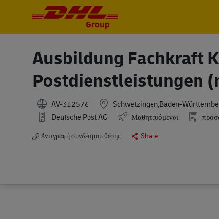
-
-
Ausbildung Fachkraft Ku
Postdienstleistungen (
AV-312576
Schwetzingen,Baden-Württembe
Deutsche Post AG
Μαθητευόμενοι
προσ
Αντιγραφή συνδέσμου θέσης
Share