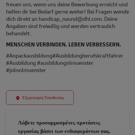
freuen uns, wenn uns deine Bewerbung erreicht und
helfen dir bei Bedarf gerne weiter! Bei Fragen wende
dich direkt an handicap_naund@dhl.com. Deine
Angaben sind freiwillig und werden vertraulich
behandelt.
MENSCHEN VERBINDEN. LEBEN VERBESSERN.
#Anpackausbildung#Ausbildungberufskraftfahrer
#Ausbildung #ausbildungnlmuenster
#jobsnlmuenster
Εξερεύνηση Τοποθεσίας
Λάβετε προσαρμοσμένες προτάσεις
εργασίας βάσει των ενδιαφερόντων σας.