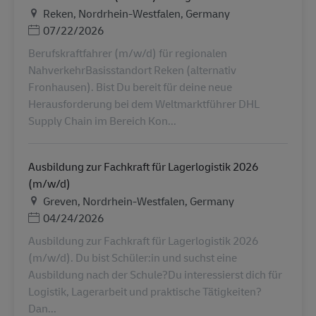
Τοποθεσία
Reken, Nordrhein-Westfalen, Germany
Ημερομηνία Ανάρτησης
07/22/2026
Berufskraftfahrer (m/w/d) für regionalen
NahverkehrBasisstandort Reken (alternativ
Fronhausen). Bist Du bereit für deine neue
Herausforderung bei dem Weltmarktführer DHL
Supply Chain im Bereich Kon...
Ausbildung zur Fachkraft für Lagerlogistik 2026
(m/w/d)
Τοποθεσία
Greven, Nordrhein-Westfalen, Germany
Ημερομηνία Ανάρτησης
04/24/2026
Ausbildung zur Fachkraft für Lagerlogistik 2026
(m/w/d). Du bist Schüler:in und suchst eine
Ausbildung nach der Schule?Du interessierst dich für
Logistik, Lagerarbeit und praktische Tätigkeiten?
Dan...