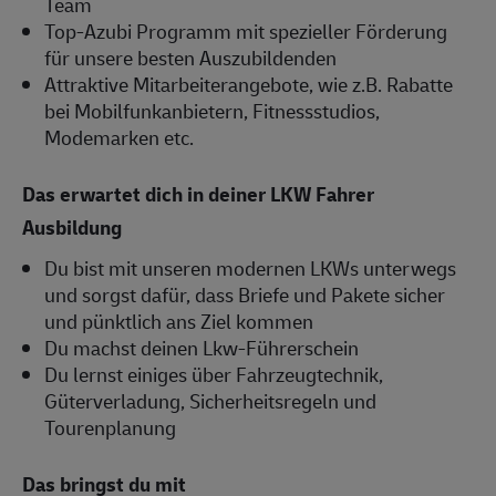
Team
Top-Azubi Programm mit spezieller Förderung
für unsere besten Auszubildenden
Attraktive Mitarbeiterangebote, wie z.B. Rabatte
bei Mobilfunkanbietern, Fitnessstudios,
Modemarken etc.
Das erwartet dich in deiner LKW Fahrer
Ausbildung
Du bist mit unseren modernen LKWs unterwegs
und sorgst dafür, dass Briefe und Pakete sicher
und pünktlich ans Ziel kommen
Du machst deinen Lkw-Führerschein
Du lernst einiges über Fahrzeugtechnik,
Güterverladung, Sicherheitsregeln und
Tourenplanung
Das bringst du mit