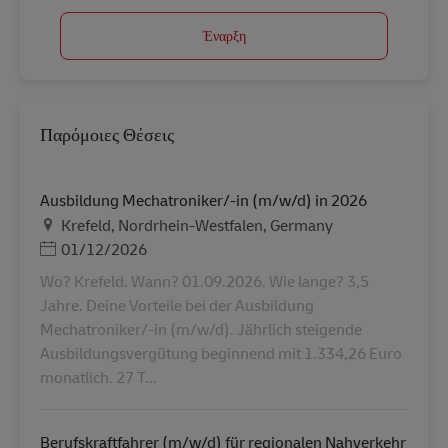
Έναρξη
Παρόμοιες Θέσεις
Ausbildung Mechatroniker/-in (m/w/d) in 2026
Τοποθεσία
Krefeld, Nordrhein-Westfalen, Germany
Ημερομηνία Ανάρτησης
01/12/2026
Wo? Krefeld. Wann? 01.09.2026. Wie lange? 3,5
Jahre. Deine Vorteile bei der Ausbildung
Mechatroniker/-in (m/w/d). Jährlich steigende
Ausbildungsvergütung beginnend mit 1.334,26 Euro
monatlich. 27 T...
Berufskraftfahrer (m/w/d) für regionalen Nahverkehr