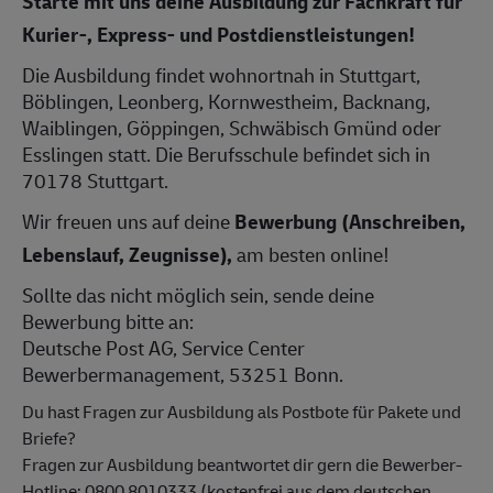
Starte mit uns deine Ausbildung zur Fachkraft für
Kurier-, Express- und Postdienstleistungen!
Die Ausbildung findet wohnortnah in Stuttgart,
Böblingen, Leonberg, Kornwestheim, Backnang,
Waiblingen, Göppingen, Schwäbisch Gmünd oder
Esslingen statt. Die Berufsschule befindet sich in
70178 Stuttgart.
Wir freuen uns auf deine
Bewerbung (Anschreiben,
Lebenslauf, Zeugnisse),
am besten online!
Sollte das nicht möglich sein, sende deine
Bewerbung bitte an:
Deutsche Post AG, Service Center
Bewerbermanagement, 53251 Bonn.
Du hast Fragen zur Ausbildung als Postbote für Pakete und
Briefe?
Fragen zur Ausbildung beantwortet dir gern die Bewerber-
Hotline: 0800 8010333 (kostenfrei aus dem deutschen