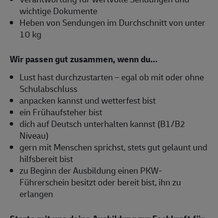
wichtige Dokumente
Heben von Sendungen im Durchschnitt von unter
10 kg
Wir passen gut zusammen, wenn du...
Lust hast durchzustarten – egal ob mit oder ohne
Schulabschluss
anpacken kannst und wetterfest bist
ein Frühaufsteher bist
dich auf Deutsch unterhalten kannst (B1/B2
Niveau)
gern mit Menschen sprichst, stets gut gelaunt und
hilfsbereit bist
zu Beginn der Ausbildung einen PKW-
Führerschein besitzt oder bereit bist, ihn zu
erlangen