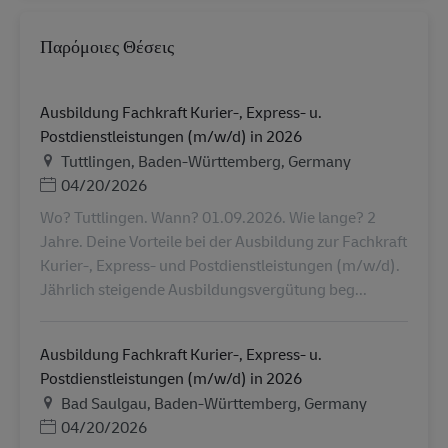
Παρόμοιες Θέσεις
Ausbildung Fachkraft Kurier-, Express- u.
Postdienstleistungen (m/w/d) in 2026
Τοποθεσία
Tuttlingen, Baden-Württemberg, Germany
Ημερομηνία Ανάρτησης
04/20/2026
Wo? Tuttlingen. Wann? 01.09.2026. Wie lange? 2
Jahre. Deine Vorteile bei der Ausbildung zur Fachkraft
Kurier-, Express- und Postdienstleistungen (m/w/d).
Jährlich steigende Ausbildungsvergütung beg...
Ausbildung Fachkraft Kurier-, Express- u.
Postdienstleistungen (m/w/d) in 2026
Τοποθεσία
Bad Saulgau, Baden-Württemberg, Germany
Ημερομηνία Ανάρτησης
04/20/2026