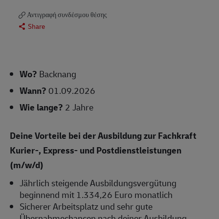
Αντιγραφή συνδέσμου θέσης
Share
Wo?
Backnang
Wann?
01.09.2026
Wie lange?
2 Jahre
Deine Vorteile bei der Ausbildung zur Fachkraft
Kurier-, Express- und Postdienstleistungen
(m/w/d)
Jährlich steigende Ausbildungsvergütung
beginnend mit 1.334,26 Euro monatlich
Sicherer Arbeitsplatz und sehr gute
Übernahmechancen nach deiner Ausbildung