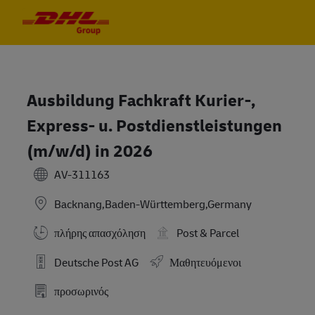
Skip to main content
Skip to main content
-
-
Ausbildung Fachkraft Kurier-,
Express- u. Postdienstleistungen
(m/w/d) in 2026
AV-311163
Backnang,Baden-Württemberg,Germany
πλήρης απασχόληση
Post & Parcel
Deutsche Post AG
Μαθητευόμενοι
προσωρινός