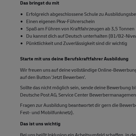
Das bringst du mit
Erfolgreich abgeschlossene Schule zu Ausbildungsb
Einen eigenen Pkw-Führerschein
Spaß am Führen von Kraftfahrzeugen ab 3,5 Tonnen
Du kannst dich auf Deutsch unterhalten (B1/B2-Nive
Pünktlichkeit und Zuverlässigkeit sind dir wichtig
Starte mit uns deine Berufskraftfahrer Ausbildung
Wir freuen uns auf deine vollständige Online-Bewerbung
auf den Button 'Jetzt Bewerben'.
Sollte das nicht möglich sein, sende deine Bewerbung bi
Deutsche Post AG, Service Center Bewerbermanagemen
Fragen zur Ausbildung beantwortet dir gern die Bewer
Fest- und Mobilfunknetz).
Das ist uns wichtig
Bei uns heißt Inklusion ein Arbeitsumfeld schaffen, in d