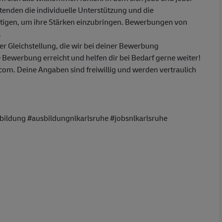
itenden die individuelle Unterstützung und die
ötigen, um ihre Stärken einzubringen. Bewerbungen von
.
 Gleichstellung, die wir bei deiner Bewerbung
 Bewerbung erreicht und helfen dir bei Bedarf gerne weiter!
m. Deine Angaben sind freiwillig und werden vertraulich
ildung #ausbildungnlkarlsruhe #jobsnlkarlsruhe