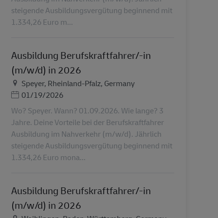
steigende Ausbildungsvergütung beginnend mit
1.334,26 Euro m...
Ausbildung Berufskraftfahrer/-in
(m/w/d) in 2026
Τοποθεσία
Speyer, Rheinland-Pfalz, Germany
Ημερομηνία Ανάρτησης
01/19/2026
Wo? Speyer. Wann? 01.09.2026. Wie lange? 3
Jahre. Deine Vorteile bei der Berufskraftfahrer
Ausbildung im Nahverkehr (m/w/d). Jährlich
steigende Ausbildungsvergütung beginnend mit
1.334,26 Euro mona...
Ausbildung Berufskraftfahrer/-in
(m/w/d) in 2026
Τοποθεσία