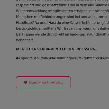
respektiert und geschätzt fühlt. Und in dem alle Mitarbe
Weiterentwicklungsmöglichkeiten erhalten, die sie ben
Menschen mit Behinderungen sind bei uns willkommen
Handicap? Na und! Hast du eine Schwerbehinderung oder
berücksichtigen sollten? Wir freuen uns, wenn uns deine
Bei Fragen wende dich direkt an handicap_naund@dhl.co
behandelt.
MENSCHEN VERBINDEN. LEBEN VERBESSERN.
#Anpackausbildung#Ausbildungberufskraftfahrer #Ausb
Εξερεύνηση Τοποθεσίας