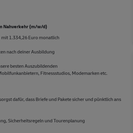
 im Nahverkehr (m/w/d)
 mit 1.334,26 Euro monatlich
cen nach deiner Ausbildung
nsere besten Auszubildenden
 Mobilfunkanbietern, Fitnessstudios, Modemarken etc.
gst dafür, dass Briefe und Pakete sicher und pünktlich ans
dung, Sicherheitsregeln und Tourenplanung