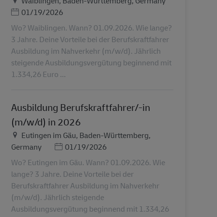
Waiblingen, Baden-Württemberg, Germany
Ημερομηνία Ανάρτησης
01/19/2026
Wo? Waiblingen. Wann? 01.09.2026. Wie lange?
3 Jahre. Deine Vorteile bei der Berufskraftfahrer
Ausbildung im Nahverkehr (m/w/d). Jährlich
steigende Ausbildungsvergütung beginnend mit
1.334,26 Euro ...
Ausbildung Berufskraftfahrer/-in
(m/w/d) in 2026
Τοποθεσία
Eutingen im Gäu, Baden-Württemberg,
Ημερομηνία Ανάρτησης
Germany
01/19/2026
Wo? Eutingen im Gäu. Wann? 01.09.2026. Wie
lange? 3 Jahre. Deine Vorteile bei der
Berufskraftfahrer Ausbildung im Nahverkehr
(m/w/d). Jährlich steigende
Ausbildungsvergütung beginnend mit 1.334,26