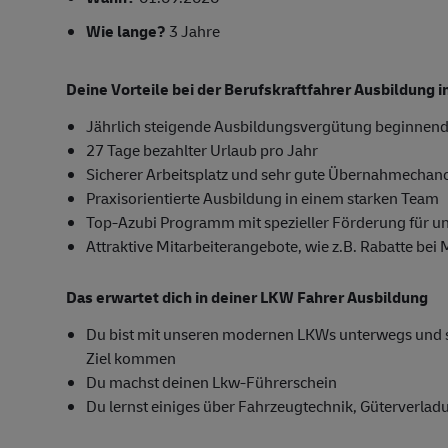
Wie lange?
3 Jahre
Deine Vorteile bei der Berufskraftfahrer Ausbildung
Jährlich steigende Ausbildungsvergütung beginnend
27 Tage bezahlter Urlaub pro Jahr
Sicherer Arbeitsplatz und sehr gute Übernahmechan
Praxisorientierte Ausbildung in einem starken Team
Top-Azubi Programm mit spezieller Förderung für u
Attraktive Mitarbeiterangebote, wie z.B. Rabatte bei
Das erwartet dich in deiner LKW Fahrer Ausbildung
Du bist mit unseren modernen LKWs unterwegs und sor
Ziel kommen
Du machst deinen Lkw-Führerschein
Du lernst einiges über Fahrzeugtechnik, Güterverla