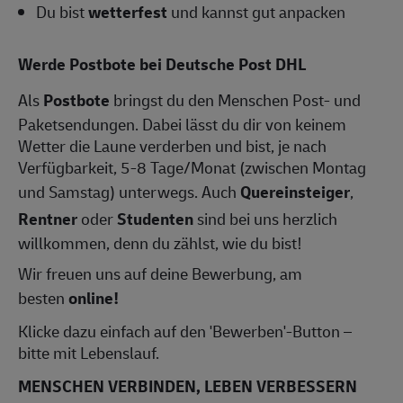
Du bist
wetterfest
und kannst gut anpacken
Werde Postbote bei Deutsche Post DHL
Als
Postbote
bringst du den Menschen Post- und
Paketsendungen. Dabei lässt du dir von keinem
Wetter die Laune verderben und bist, je nach
Verfügbarkeit, 5-8 Tage/Monat (zwischen Montag
und Samstag) unterwegs. Auch
Quereinsteiger
,
Rentner
oder
Studenten
sind bei uns herzlich
willkommen, denn du zählst, wie du bist!
Wir freuen uns auf deine Bewerbung, am
besten
online!
Klicke dazu einfach auf den 'Bewerben'-Button –
bitte mit Lebenslauf.
MENSCHEN VERBINDEN, LEBEN VERBESSERN