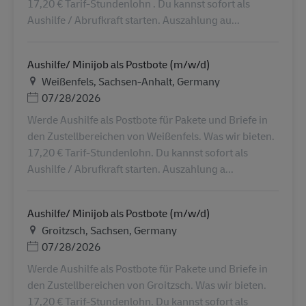
17,20 € Tarif-Stundenlohn . Du kannst sofort als
Aushilfe / Abrufkraft starten. Auszahlung au...
Aushilfe/ Minijob als Postbote (m/w/d)
Τοποθεσία
Weißenfels, Sachsen-Anhalt, Germany
Ημερομηνία Ανάρτησης
07/28/2026
Werde Aushilfe als Postbote für Pakete und Briefe in
den Zustellbereichen von Weißenfels. Was wir bieten.
17,20 € Tarif-Stundenlohn. Du kannst sofort als
Aushilfe / Abrufkraft starten. Auszahlung a...
Aushilfe/ Minijob als Postbote (m/w/d)
Τοποθεσία
Groitzsch, Sachsen, Germany
Ημερομηνία Ανάρτησης
07/28/2026
Werde Aushilfe als Postbote für Pakete und Briefe in
den Zustellbereichen von Groitzsch. Was wir bieten.
17,20 € Tarif-Stundenlohn. Du kannst sofort als