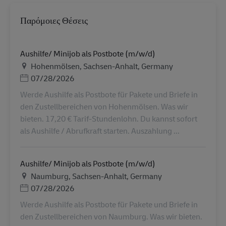
Παρόμοιες Θέσεις
Aushilfe/ Minijob als Postbote (m/w/d)
Τοποθεσία
Hohenmölsen, Sachsen-Anhalt, Germany
Ημερομηνία Ανάρτησης
07/28/2026
Werde Aushilfe als Postbote für Pakete und Briefe in
den Zustellbereichen von Hohenmölsen. Was wir
bieten. 17,20 € Tarif-Stundenlohn. Du kannst sofort
als Aushilfe / Abrufkraft starten. Auszahlung ...
Aushilfe/ Minijob als Postbote (m/w/d)
Τοποθεσία
Naumburg, Sachsen-Anhalt, Germany
Ημερομηνία Ανάρτησης
07/28/2026
Werde Aushilfe als Postbote für Pakete und Briefe in
den Zustellbereichen von Naumburg. Was wir bieten.