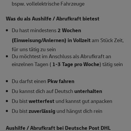
bspw. vollelektrische Fahrzeuge
Was du als Aushilfe / Abrufkraft bietest
Du hast mindestens
2
Wochen
(Einweisung/Anlernen) in Vollzeit
am Stück Zeit,
für uns tätig zu sein
Du möchtest im Anschluss als Abrufkraft an
einzelnen Tagen (
1-3 Tage pro Woche
) tätig sein
Du darfst einen
Pkw fahren
Du kannst dich auf Deutsch
unterhalten
Du bist
wetterfest
und kannst gut anpacken
Du bist
zuverlässig
und hängst dich rein
Aushilfe / Abrufkraft bei Deutsche Post DHL