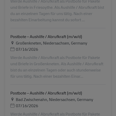
Werde Aushilfe / Abrufkraft als Postbote für Pakete
und Briefe in Friesoythe. Als Aushilfe / Abrufkraft bist
du an einzelnen Tagen für uns tätig. Nach einer
bezahlten Einarbeitung kannst du sofort ...
Postbote – Aushilfe / Abrufkraft (m/w/d)
Τοποθεσία
Großenkneten, Niedersachsen, Germany
Ημερομηνία Ανάρτησης
07/16/2026
Werde Aushilfe / Abrufkraft als Postbote für Pakete
und Briefe in Großenkneten. Als Aushilfe / Abrufkraft
bist du an einzelnen Tagen oder auch stundenweise
für uns tätig. Nach einer bezahlten Einar...
Postbote – Aushilfe / Abrufkraft (m/w/d)
Τοποθεσία
Bad Zwischenahn, Niedersachsen, Germany
Ημερομηνία Ανάρτησης
07/16/2026
Werde Aushilfe / Abrufkraft als Postbote für Pakete