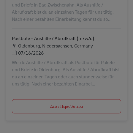
und Briefe in Bad Zwischenahn. Als Aushilfe /
Abrufkraft bist du an einzelnen Tagen für uns tätig.
Nach einer bezahlten Einarbeitung kannst du so...
Postbote – Aushilfe / Abrufkraft (m/w/d)
Τοποθεσία
Oldenburg, Niedersachsen, Germany
Ημερομηνία Ανάρτησης
07/16/2026
Werde Aushilfe / Abrufkraft als Postbote für Pakete
und Briefe in Oldenburg. Als Aushilfe / Abrufkraft bist
du an einzelnen Tagen oder auch stundenweise für
uns tätig. Nach einer bezahlten Einarbei...
Δείτε Περισσότερα