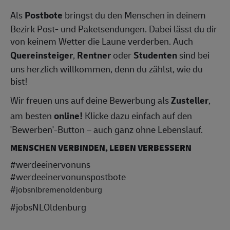
Als
Postbote
bringst du den Menschen in deinem
Bezirk Post- und Paketsendungen. Dabei lässt du dir
von keinem Wetter die Laune verderben. Auch
Quereinsteiger
,
Rentner
oder
Studenten
sind bei
uns herzlich willkommen, denn du zählst, wie du
bist!
Wir freuen uns auf deine Bewerbung als
Zusteller
,
am besten
online!
Klicke dazu einfach auf den
'Bewerben'-Button – auch ganz ohne Lebenslauf.
MENSCHEN VERBINDEN, LEBEN VERBESSERN
#werdeeinervonuns
#werdeeinervonunspostbote
#
jobsnlbremenoldenburg
#jobsNLOldenburg