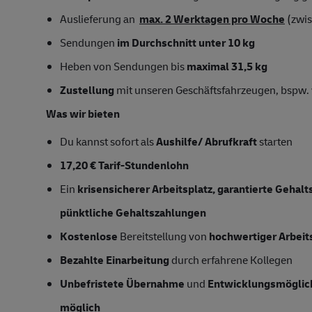
Auslieferung an
max. 2 Werktagen pro Woche
(zwi
Sendungen
im Durchschnitt unter 10 kg
Heben von Sendungen bis
maximal 31,5 kg
Zustellung
mit unseren Geschäftsfahrzeugen, bspw. 
Was wir bieten
Du kannst sofort als
Aushilfe/ Abrufkraft
starten
17,20 € Tarif-Stundenlohn
Ein
krisensicherer Arbeitsplatz, garantierte Gehal
pünktliche Gehaltszahlungen
Kostenlose
Bereitstellung von
hochwertiger Arbeit
Bezahlte Einarbeitung
durch erfahrene Kollegen
Unbefristete Übernahme
und
Entwicklungsmöglic
möglich