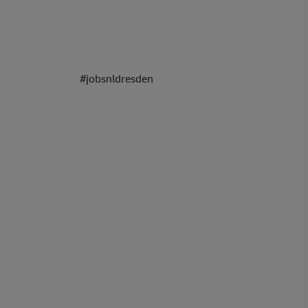
zusteller #jobsnldresden