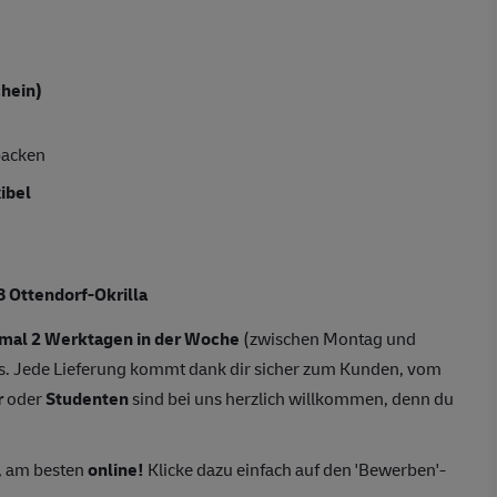
hein)
packen
xibel
 Ottendorf-Okrilla
mal 2 Werktagen in der Woche
(zwischen Montag und
. Jede Lieferung kommt dank dir sicher zum Kunden, vom
r
oder
Studenten
sind bei uns herzlich willkommen, denn du
, am besten
online!
Klicke dazu einfach auf den 'Bewerben'-