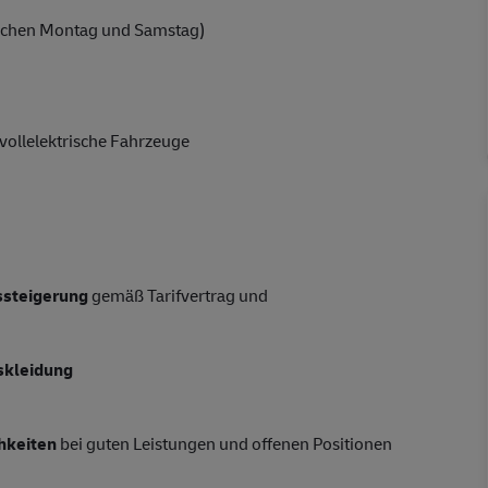
schen Montag und Samstag)
vollelektrische Fahrzeuge
tssteigerung
gemäß Tarifvertrag und
skleidung
hkeiten
bei guten Leistungen und offenen Positionen