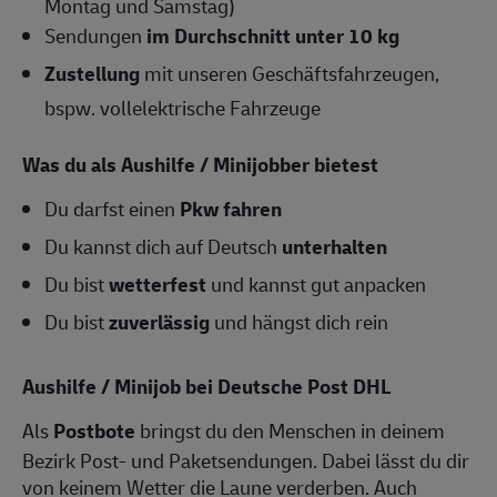
Montag und Samstag)
Sendungen
im Durchschnitt unter 10 kg
Zustellung
mit unseren Geschäftsfahrzeugen,
bspw. vollelektrische Fahrzeuge
Was du als Aushilfe / Minijobber bietest
Du darfst einen
Pkw fahren
Du kannst dich auf Deutsch
unterhalten
Du bist
wetterfest
und kannst gut anpacken
Du bist
zuverlässig
und hängst dich rein
Aushilfe / Minijob bei Deutsche Post DHL
Als
Postbote
bringst du den Menschen in deinem
Bezirk Post- und Paketsendungen. Dabei lässt du dir
von keinem Wetter die Laune verderben. Auch