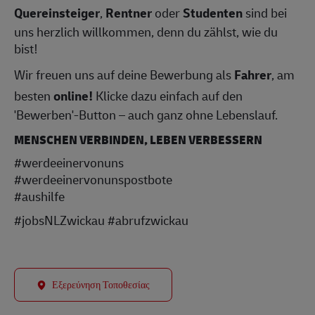
Quereinsteiger
,
Rentner
oder
Studenten
sind bei
uns herzlich willkommen, denn du zählst, wie du
bist!
Wir freuen uns auf deine Bewerbung als
Fahrer
, am
besten
online!
Klicke dazu einfach auf den
'Bewerben'-Button – auch ganz ohne Lebenslauf.
MENSCHEN VERBINDEN, LEBEN VERBESSERN
#werdeeinervonuns
#werdeeinervonunspostbote
#aushilfe
#jobsNLZwickau #abrufzwickau
Εξερεύνηση Τοποθεσίας