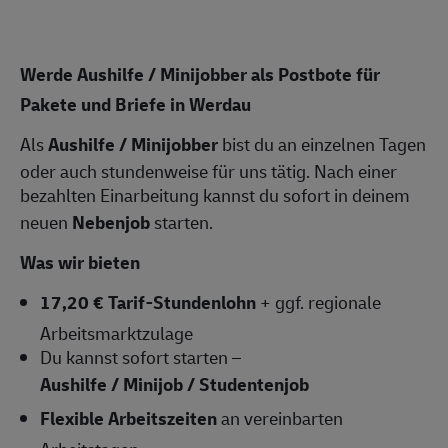
Werde Aushilfe / Minijobber als Postbote für
Pakete und Briefe in Werdau
Als
Aushilfe / Minijobber
bist du an einzelnen Tagen
oder auch stundenweise für uns tätig. Nach einer
bezahlten Einarbeitung kannst du sofort in deinem
neuen
Nebenjob
starten.
Was wir bieten
17,20 € Tarif-Stundenlohn
+ ggf. regionale
Arbeitsmarktzulage
Du kannst sofort starten –
Aushilfe / Minijob / Studentenjob
Flexible Arbeitszeiten
an vereinbarten