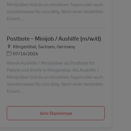
Minijobber bist du an einzelnen Tagen oder auch
stundenweise für uns tätig. Nach einer bezahlten
Einarb...
Postbote – Minijob / Aushilfe (m/w/d)
Τοποθεσία
Klingenthal, Sachsen, Germany
Ημερομηνία Ανάρτησης
07/16/2026
Werde Aushilfe / Minijobber als Postbote für
Pakete und Briefe in Klingenthal. Als Aushilfe /
Minijobber bist du an einzelnen Tagen oder auch
stundenweise für uns tätig. Nach einer bezahlten
Einarb...
Δείτε Περισσότερα