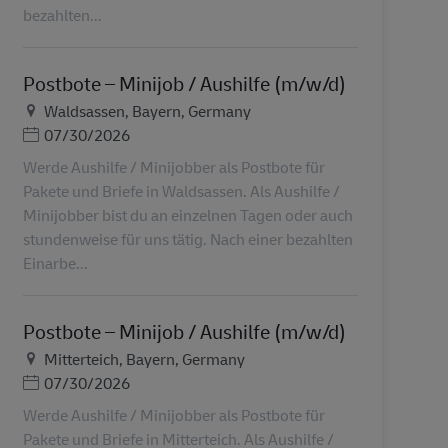
bezahlten...
Postbote – Minijob / Aushilfe (m/w/d)
Τοποθεσία
Waldsassen, Bayern, Germany
Ημερομηνία Ανάρτησης
07/30/2026
Werde Aushilfe / Minijobber als Postbote für
Pakete und Briefe in Waldsassen. Als Aushilfe /
Minijobber bist du an einzelnen Tagen oder auch
stundenweise für uns tätig. Nach einer bezahlten
Einarbe...
Postbote – Minijob / Aushilfe (m/w/d)
Τοποθεσία
Mitterteich, Bayern, Germany
Ημερομηνία Ανάρτησης
07/30/2026
Werde Aushilfe / Minijobber als Postbote für
Pakete und Briefe in Mitterteich. Als Aushilfe /