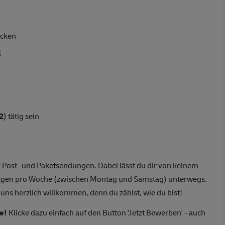
acken
l
2
) tätig sein
 Post- und Paketsendungen. Dabei lässt du dir von keinem
 Tagen pro Woche (zwischen Montag und Samstag) unterwegs.
 uns herzlich willkommen, denn du zählst, wie du bist!
e!
Klicke dazu einfach auf den Button 'Jetzt Bewerben' - auch