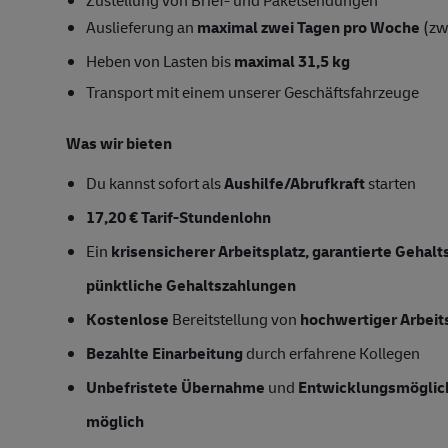
Auslieferung an
maximal zwei Tagen pro Woche
(zw
Heben von Lasten bis
maximal 31,5 kg
Transport mit einem unserer Geschäftsfahrzeuge
Was wir bieten
Du kannst sofort als
Aushilfe/Abrufkraft
starten
17,20 € Tarif-Stundenlohn
Ein
krisensicherer Arbeitsplatz, garantierte Gehal
pünktliche Gehaltszahlungen
Kostenlose
Bereitstellung von
hochwertiger Arbeit
Bezahlte Einarbeitung
durch erfahrene Kollegen
Unbefristete Übernahme
und
Entwicklungsmöglic
möglich