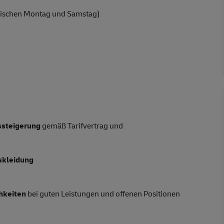
ischen Montag und Samstag)
tssteigerung
gemäß Tarifvertrag und
skleidung
hkeiten
bei guten Leistungen und offenen Positionen