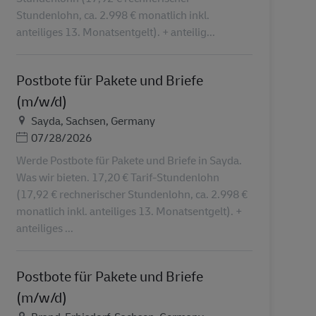
Stundenlohn, ca. 2.998 € monatlich inkl.
anteiliges 13. Monatsentgelt). + anteilig...
Postbote für Pakete und Briefe
(m/w/d)
Τοποθεσία
Sayda, Sachsen, Germany
Ημερομηνία Ανάρτησης
07/28/2026
Werde Postbote für Pakete und Briefe in Sayda.
Was wir bieten. 17,20 € Tarif-Stundenlohn
(17,92 € rechnerischer Stundenlohn, ca. 2.998 €
monatlich inkl. anteiliges 13. Monatsentgelt). +
anteiliges ...
Postbote für Pakete und Briefe
(m/w/d)
Τοποθεσία