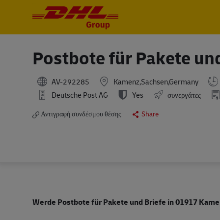
-
-
Postbote für Pakete un
AV-292285
Kamenz,Sachsen,Germany
Deutsche Post AG
Yes
συνεργάτες
Αντιγραφή συνδέσμου θέσης
Share
Werde Postbote für Pakete und Briefe in 01917 Kamen