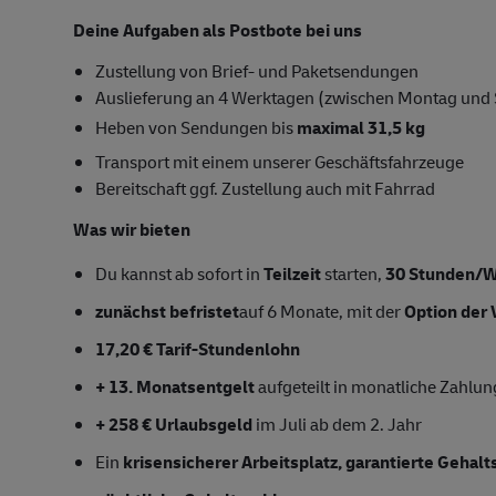
Deine Aufgaben als Postbote bei uns
Zustellung von Brief- und Paketsendungen
Auslieferung an 4 Werktagen (zwischen Montag und
Heben von Sendungen bis
maximal 31,5 kg
Transport mit einem unserer Geschäftsfahrzeuge
Bereitschaft ggf. Zustellung auch mit Fahrrad
Was wir bieten
Du kannst ab sofort in
Teilzeit
starten,
30 Stunden/
zunächst befristet
auf 6 Monate, mit der
Option der 
17,20 € Tarif-Stundenlohn
+ 13. Monatsentgelt
aufgeteilt in monatliche Zahlu
+ 258 € Urlaubsgeld
im Juli ab dem 2. Jahr
Ein
krisensicherer Arbeitsplatz, garantierte Gehal