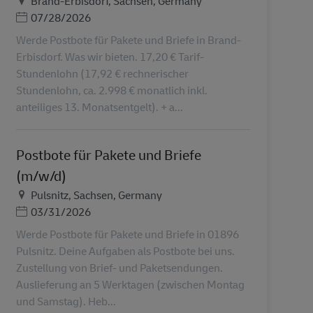
Brand-Erbisdorf, Sachsen, Germany
Ημερομηνία Ανάρτησης
07/28/2026
Werde Postbote für Pakete und Briefe in Brand-
Erbisdorf. Was wir bieten. 17,20 € Tarif-
Stundenlohn (17,92 € rechnerischer
Stundenlohn, ca. 2.998 € monatlich inkl.
anteiliges 13. Monatsentgelt). + a...
Postbote für Pakete und Briefe
(m/w/d)
Τοποθεσία
Pulsnitz, Sachsen, Germany
Ημερομηνία Ανάρτησης
03/31/2026
Werde Postbote für Pakete und Briefe in 01896
Pulsnitz. Deine Aufgaben als Postbote bei uns.
Zustellung von Brief- und Paketsendungen.
Auslieferung an 5 Werktagen (zwischen Montag
und Samstag). Heb...