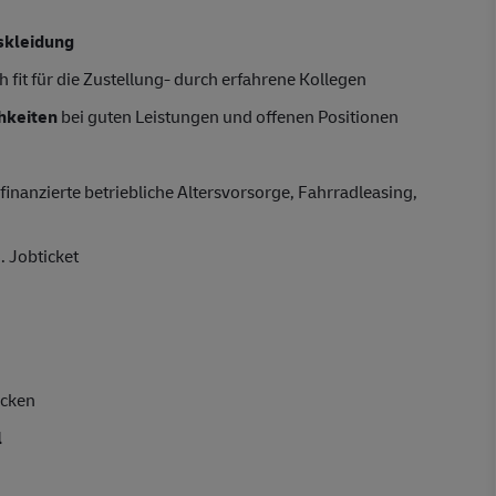
skleidung
 fit für die Zustellung- durch erfahrene Kollegen
hkeiten
bei guten Leistungen und offenen Positionen
finanzierte betriebliche Altersvorsorge, Fahrradleasing,
. Jobticket
acken
l