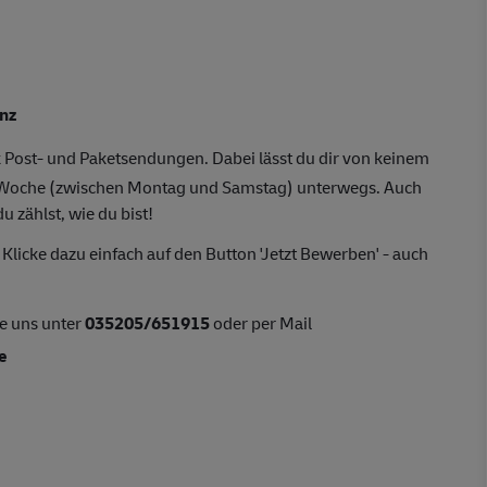
nz
 Post- und Paketsendungen. Dabei lässt du dir von keinem
o Woche (zwischen Montag und Samstag) unterwegs. Auch
 zählst, wie du bist!
Klicke dazu einfach auf den Button 'Jetzt Bewerben' - auch
ie uns unter
035205/651915
oder per Mail
e