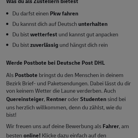
Was du als Zustellern bietest
Du darfst einen
Pkw fahren
Du kannst dich auf Deutsch
unterhalten
Du bist
wetterfest
und kannst gut anpacken
Du bist
zuverlässig
und hängst dich rein
Werde Postbote bei Deutsche Post DHL
Als
Postbote
bringst du den Menschen in deinem
Bezirk Brief- und Paketsendungen. Dabei lässt du dir
von keinem Wetter die Laune verderben. Auch
Quereinsteiger
,
Rentner
oder
Studenten
sind bei
uns herzlich willkommen, denn du zählst, wie du
bist!
Wir freuen uns auf deine Bewerbung als
Fahrer
, am
besten
online!
Klicke dazu einfach auf den