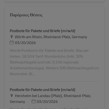
Παρόμοιες Θέσεις
Postbote für Pakete und Briefe (m/w/d)
Τοποθεσία
Wörth am Rhein, Rheinland-Pfalz, Germany
Ημερομηνία Ανάρτησης
03/20/2026
Werde Postbot:in für Pakete und Briefe. Was wir
bieten. 18,50 € Tarif-Stundenlohn (inkl. 50%
Weihnachtsgeld und inkl. 0,55€ regionale
Arbeitsmarktzulage). Weitere 50% Weihnachtsgeld im
November. Bi...
Postbote für Pakete und Briefe (m/w/d)
Τοποθεσία
Herxheim bei Landau (Pfalz), Rheinland-Pfalz,
Ημερομηνία Ανάρτησης
Germany
03/20/2026