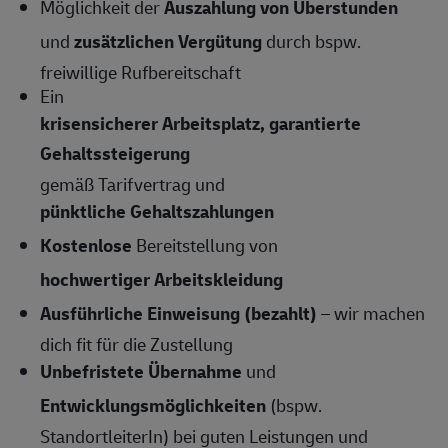
Möglichkeit der
Auszahlung von Überstunden
und
zusätzlichen Vergütung
durch bspw.
freiwillige Rufbereitschaft
Ein
krisensicherer Arbeitsplatz, garantierte
Gehaltssteigerung
gemäß Tarifvertrag und
pünktliche Gehaltszahlungen
Kostenlose
Bereitstellung von
hochwertiger Arbeitskleidung
Ausführliche Einweisung (bezahlt)
– wir machen
dich fit für die Zustellung
Unbefristete Übernahme
und
Entwicklungsmöglichkeiten
(bspw.
StandortleiterIn) bei guten Leistungen und