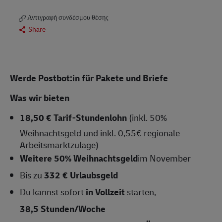
Αντιγραφή συνδέσμου θέσης
Share
Werde Postbot:in für Pakete und Briefe
Was wir bieten
18,50 € Tarif-Stundenlohn
(inkl. 50%
Weihnachtsgeld und inkl. 0,55€ regionale
Arbeitsmarktzulage)
Weitere 50% Weihnachtsgeld
im November
Bis zu
332 € Urlaubsgeld
Du kannst sofort
in Vollzeit
starten,
38,5 Stunden/Woche