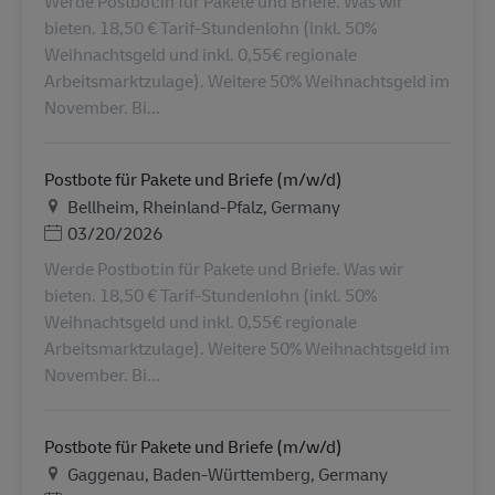
Werde Postbot:in für Pakete und Briefe. Was wir
bieten. 18,50 € Tarif-Stundenlohn (inkl. 50%
Weihnachtsgeld und inkl. 0,55€ regionale
Arbeitsmarktzulage). Weitere 50% Weihnachtsgeld im
November. Bi...
Postbote für Pakete und Briefe (m/w/d)
Τοποθεσία
Bellheim, Rheinland-Pfalz, Germany
Ημερομηνία Ανάρτησης
03/20/2026
Werde Postbot:in für Pakete und Briefe. Was wir
bieten. 18,50 € Tarif-Stundenlohn (inkl. 50%
Weihnachtsgeld und inkl. 0,55€ regionale
Arbeitsmarktzulage). Weitere 50% Weihnachtsgeld im
November. Bi...
Postbote für Pakete und Briefe (m/w/d)
Τοποθεσία
Gaggenau, Baden-Württemberg, Germany