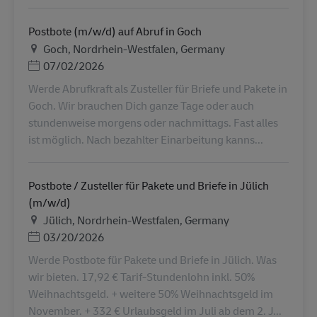
Postbote (m/w/d) auf Abruf in Goch
Τοποθεσία
Goch, Nordrhein-Westfalen, Germany
Ημερομηνία Ανάρτησης
07/02/2026
Werde Abrufkraft als Zusteller für Briefe und Pakete in
Goch. Wir brauchen Dich ganze Tage oder auch
stundenweise morgens oder nachmittags. Fast alles
ist möglich. Nach bezahlter Einarbeitung kanns...
Postbote / Zusteller für Pakete und Briefe in Jülich
(m/w/d)
Τοποθεσία
Jülich, Nordrhein-Westfalen, Germany
Ημερομηνία Ανάρτησης
03/20/2026
Werde Postbote für Pakete und Briefe in Jülich. Was
wir bieten. 17,92 € Tarif-Stundenlohn inkl. 50%
Weihnachtsgeld. + weitere 50% Weihnachtsgeld im
November. + 332 € Urlaubsgeld im Juli ab dem 2. J...