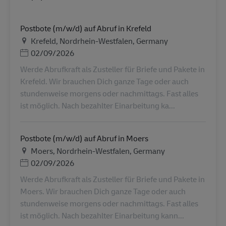
Postbote (m/w/d) auf Abruf in Krefeld
Τοποθεσία
Krefeld, Nordrhein-Westfalen, Germany
Ημερομηνία Ανάρτησης
02/09/2026
Werde Abrufkraft als Zusteller für Briefe und Pakete in
Krefeld. Wir brauchen Dich ganze Tage oder auch
stundenweise morgens oder nachmittags. Fast alles
ist möglich. Nach bezahlter Einarbeitung ka...
Postbote (m/w/d) auf Abruf in Moers
Τοποθεσία
Moers, Nordrhein-Westfalen, Germany
Ημερομηνία Ανάρτησης
02/09/2026
Werde Abrufkraft als Zusteller für Briefe und Pakete in
Moers. Wir brauchen Dich ganze Tage oder auch
stundenweise morgens oder nachmittags. Fast alles
ist möglich. Nach bezahlter Einarbeitung kann...