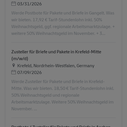
Ημερομηνία Ανάρτησης
03/31/2026
Werde Postbote für Pakete und Briefe in Gangelt. Was
wir bieten. 17,92 € Tarif-Stundenlohn inkl. 50%
Weihnachtsgeld, ggf. regionale Arbeitsmarktzulage. +
weitere 50% Weihnachtsgeld im November. + 3...
Zusteller für Briefe und Pakete in Krefeld-Mitte
(m/w/d)
Τοποθεσία
Krefeld, Nordrhein-Westfalen, Germany
Ημερομηνία Ανάρτησης
07/09/2026
Werde Zusteller für Pakete und Briefe in Krefeld-
Mitte. Was wir bieten. 18,50 € Tarif-Stundenlohn inkl.
50% Weihnachtsgeld und regionale
Arbeitsmarktzulage. Weitere 50% Weihnachtsgeld im
November. ...