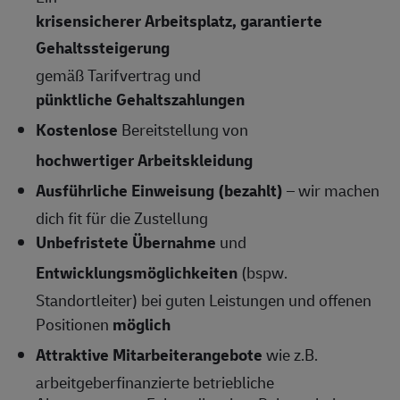
krisensicherer Arbeitsplatz, garantierte
Gehaltssteigerung
gemäß Tarifvertrag und
pünktliche Gehaltszahlungen
Kostenlose
Bereitstellung von
hochwertiger Arbeitskleidung
Ausführliche Einweisung (bezahlt)
– wir machen
dich fit für die Zustellung
Unbefristete Übernahme
und
Entwicklungsmöglichkeiten
(bspw.
Standortleiter) bei guten Leistungen und offenen
Positionen
möglich
Attraktive Mitarbeiterangebote
wie z.B.
arbeitgeberfinanzierte betriebliche