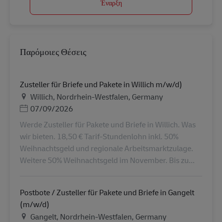
Έναρξη
Παρόμοιες Θέσεις
Zusteller für Briefe und Pakete in Willich m/w/d)
Τοποθεσία
Willich, Nordrhein-Westfalen, Germany
Ημερομηνία Ανάρτησης
07/09/2026
Werde Zusteller für Pakete und Briefe in Willich. Was
wir bieten. 18,50 € Tarif-Stundenlohn inkl. 50%
Weihnachtsgeld und regionale Arbeitsmarktzulage.
Weitere 50% Weihnachtsgeld im November. Bis zu...
Postbote / Zusteller für Pakete und Briefe in Gangelt
(m/w/d)
Τοποθεσία
Gangelt, Nordrhein-Westfalen, Germany