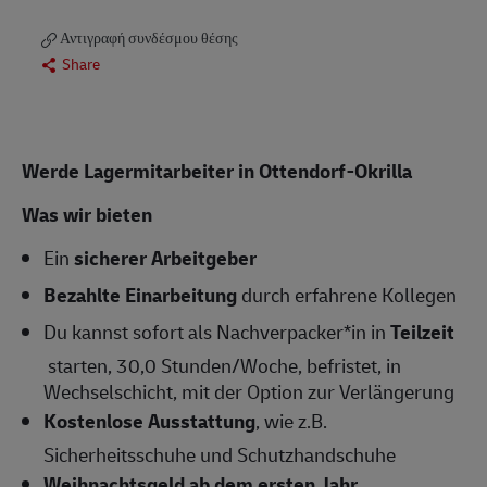
Αντιγραφή συνδέσμου θέσης
Share
Werde Lagermitarbeiter in Ottendorf-Okrilla
Was wir bieten
Ein
sicherer Arbeitgeber
Bezahlte Einarbeitung
durch erfahrene Kollegen
Du kannst sofort als Nachverpacker*in in
Teilzeit
starten, 30,0 Stunden/Woche, befristet, in
Wechselschicht, mit der Option zur Verlängerung
Kostenlose Ausstattung
, wie z.B.
Sicherheitsschuhe und Schutzhandschuhe
Weihnachtsgeld ab dem ersten Jahr