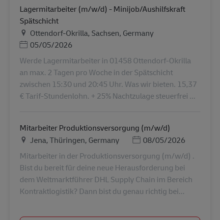
Lagermitarbeiter (m/w/d) - Minijob/Aushilfskraft
Spätschicht
Τοποθεσία
Ottendorf-Okrilla, Sachsen, Germany
Ημερομηνία Ανάρτησης
05/05/2026
Werde Lagermitarbeiter in 01458 Ottendorf-Okrilla
an max. 2 Tagen pro Woche in der Spätschicht
zwischen 15:30 und 20:45 Uhr. Was wir bieten. 15,37
€ Tarif-Stundenlohn. + 25% Nachtzulage steuerfrei ...
Mitarbeiter Produktionsversorgung (m/w/d)
Τοποθεσία
Ημερομηνία Ανάρτησης
Jena, Thüringen, Germany
08/05/2026
Mitarbeiter in der Produktionsversorgung (m/w/d) .
Bist du bereit für deine neue Herausforderung bei
dem Weltmarktführer DHL Supply Chain im Bereich
Kontraktlogistik? Dann bist du genau richtig bei...