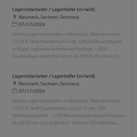
Lagermitarbeiter / Lagerhelfer (m/w/d)
Τοποθεσία
Neumark, Sachsen, Germany
Ημερομηνία Ανάρτησης
07/17/2026
Werde Lagermitarbeiter in Neumark. Was wir bieten.
15,54 € Tarif-Stundenlohn inkl. 50% Weihnachtsgeld
und ggf. regionale Arbeitsmarktzulage. + 25%
Nachtzulage steuerfrei schon ab 20:00 Uhr (bis 6:0...
Lagermitarbeiter / Lagerhelfer (m/w/d)
Τοποθεσία
Neumark, Sachsen, Germany
Ημερομηνία Ανάρτησης
07/17/2026
Werde Lagermitarbeiter in Neumark. Was wir bieten.
15,37 € Tarif-Stundenlohn (16,01 € inkl. 50%
Weihnachtsgeld) . + 25% Nachtzulage steuerfrei schon
ab 20:00 Uhr (bis 6:00 Uhr). Weitere 50% Weihnac...