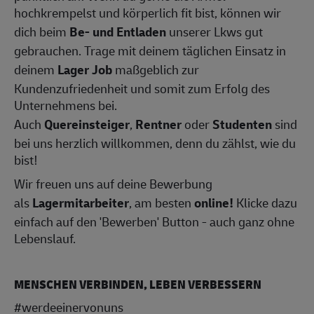
hochkrempelst und körperlich fit bist, können wir
dich beim
Be- und Entladen
unserer Lkws gut
gebrauchen. Trage mit deinem täglichen Einsatz in
deinem
Lager Job
maßgeblich zur
Kundenzufriedenheit und somit zum Erfolg des
Unternehmens bei.
Auch
Quereinsteiger
,
Rentner
oder
Studenten
sind
bei uns herzlich willkommen, denn du zählst, wie du
bist!
Wir freuen uns auf deine Bewerbung
als
Lagermitarbeiter
, am besten
online!
Klicke dazu
einfach auf den 'Bewerben' Button - auch ganz ohne
Lebenslauf.
MENSCHEN VERBINDEN, LEBEN VERBESSERN
#werdeeinervonuns