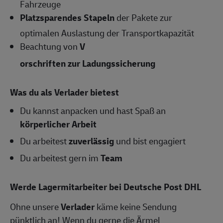
Fahrzeuge
Platzsparendes Stapeln
der Pakete zur
optimalen Auslastung der Transportkapazität
Beachtung von
V
orschriften zur Ladungssicherung
Was du als Verlader bietest
Du kannst anpacken und hast Spaß an
körperlicher Arbeit
Du arbeitest
zuverlässig
und bist engagiert
Du arbeitest gern im
Team
Werde Lagermitarbeiter bei Deutsche Post DHL
Ohne unsere
Verlader
käme keine Sendung
pünktlich an! Wenn du gerne die Ärmel