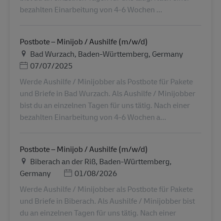
bezahlten Einarbeitung von 4-6 Wochen ...
Postbote – Minijob / Aushilfe (m/w/d)
Τοποθεσία
Bad Wurzach, Baden-Württemberg, Germany
Ημερομηνία Ανάρτησης
07/07/2025
Werde Aushilfe / Minijobber als Postbote für Pakete
und Briefe in Bad Wurzach. Als Aushilfe / Minijobber
bist du an einzelnen Tagen für uns tätig. Nach einer
bezahlten Einarbeitung von 4-6 Wochen a...
Postbote – Minijob / Aushilfe (m/w/d)
Τοποθεσία
Biberach an der Riß, Baden-Württemberg,
Ημερομηνία Ανάρτησης
Germany
01/08/2026
Werde Aushilfe / Minijobber als Postbote für Pakete
und Briefe in Biberach. Als Aushilfe / Minijobber bist
du an einzelnen Tagen für uns tätig. Nach einer