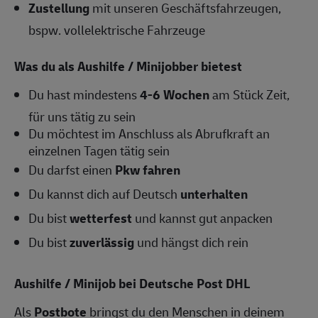
Zustellung
mit unseren Geschäftsfahrzeugen,
bspw. vollelektrische Fahrzeuge
Was du als Aushilfe / Minijobber bietest
Du hast mindestens
4-6
Wochen
am Stück Zeit,
für uns tätig zu sein
Du möchtest im Anschluss als Abrufkraft an
einzelnen Tagen tätig sein
Du darfst einen
Pkw fahren
Du kannst dich auf Deutsch
unterhalten
Du bist
wetterfest
und kannst gut anpacken
Du bist
zuverlässig
und hängst dich rein
Aushilfe / Minijob bei Deutsche Post DHL
Als
Postbote
bringst du den Menschen in deinem