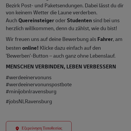
Bezirk Post- und Paketsendungen. Dabei lässt du dir
von keinem Wetter die Laune verderben.
Auch
Quereinsteiger
oder
Studenten
sind bei uns
herzlich willkommen, denn du zählst, wie du bist!
Wir freuen uns auf deine Bewerbung als
Fahrer
, am
besten
online!
Klicke dazu einfach auf den
'Bewerben'-Button – auch ganz ohne Lebenslauf.
MENSCHEN VERBINDEN, LEBEN VERBESSERN
#werdeeinervonuns
#werdeeinervonunspostbote
#minijobnlravensburg
#jobsNLRavensburg
Εξερεύνηση Τοποθεσίας